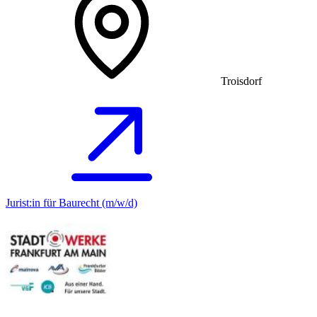
Troisdorf
Jurist:in für Baurecht (m/w/d)