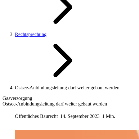
Rechtsprechung
Ostsee-Anbindungsleitung darf weiter gebaut werden
Gasversorgung
Ostsee-Anbindungsleitung darf weiter gebaut werden
Öffentliches Baurecht
14. September 2023
1 Min.