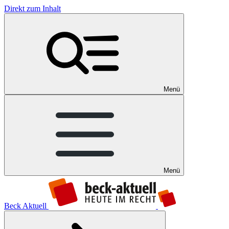
Direkt zum Inhalt
Menü
Menü
Beck Aktuell