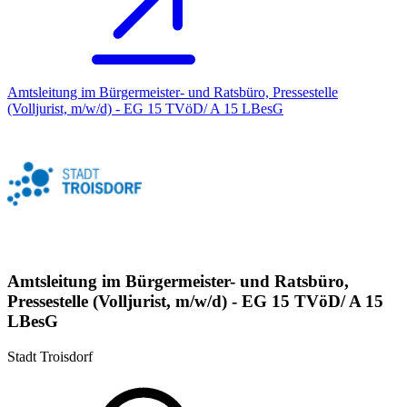
Amtsleitung im Bürgermeister- und Ratsbüro, Pressestelle
(Volljurist, m/w/d) - EG 15 TVöD/ A 15 LBesG
Amtsleitung im Bürgermeister- und Ratsbüro,
Pressestelle (Volljurist, m/w/d) - EG 15 TVöD/ A 15
LBesG
Stadt Troisdorf