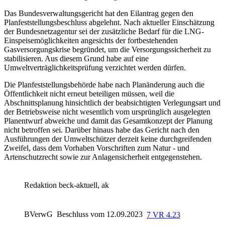
Das Bundesverwaltungsgericht hat den Eilantrag gegen den
Planfeststellungsbeschluss abgelehnt. Nach aktueller Einschätzung
der Bundesnetzagentur sei der zusätzliche Bedarf für die LNG-
Einspeisemöglichkeiten angesichts der fortbestehenden
Gasversorgungskrise begründet, um die Versorgungssicherheit zu
stabilisieren. Aus diesem Grund habe auf eine
Umweltverträglichkeitsprüfung verzichtet werden dürfen.
Die Planfeststellungsbehörde habe nach Planänderung auch die
Öffentlichkeit nicht erneut beteiligen müssen, weil die
Abschnittsplanung hinsichtlich der beabsichtigten Verlegungsart und
der Betriebsweise nicht wesentlich vom ursprünglich ausgelegten
Planentwurf abweiche und damit das Gesamtkonzept der Planung
nicht betroffen sei. Darüber hinaus habe das Gericht nach den
Ausführungen der Umweltschützer derzeit keine durchgreifenden
Zweifel, dass dem Vorhaben Vorschriften zum Natur - und
Artenschutzrecht sowie zur Anlagensicherheit entgegenstehen.
Redaktion beck-aktuell, ak
BVerwG
Beschluss vom 12.09.2023
7 VR 4.23