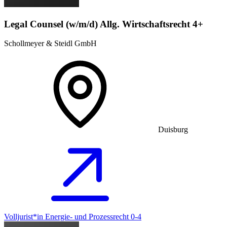
Legal Counsel (w/m/d) Allg. Wirtschaftsrecht 4+
Schollmeyer & Steidl GmbH
Duisburg
Volljurist*in Energie- und Prozessrecht 0-4