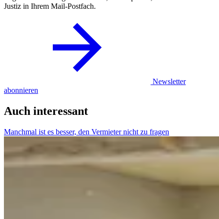
Justiz in Ihrem Mail-Postfach.
Newsletter
abonnieren
Auch interessant
Manchmal ist es besser, den Vermieter nicht zu fragen