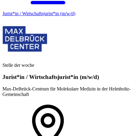
Jurist*in / Wirtschafts­jurist*in (m/w/d)
Stelle der woche
Jurist*in / Wirtschafts­jurist*in (m/w/d)
Max-Delbrück-Centrum für Molekulare Medizin in der Helmholtz-
Gemeinschaft