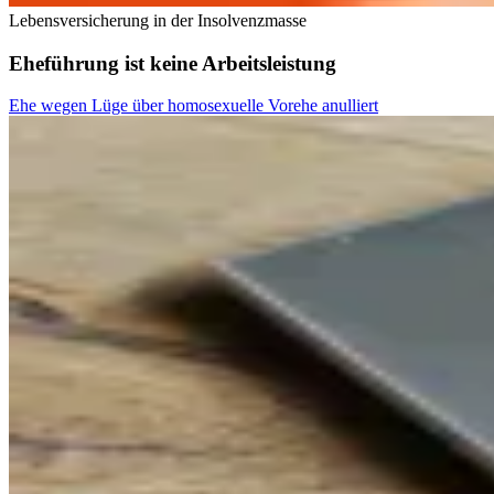
Lebensversicherung in der Insolvenzmasse
Eheführung ist keine Arbeitsleistung
Ehe wegen Lüge über homosexuelle Vorehe anulliert