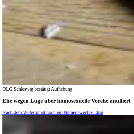
OLG Schleswig bestätigt Aufhebung
Ehe wegen Lüge über homosexuelle Vorehe anulliert
Nach dem Widerruf ist noch ein Namenswechsel drin