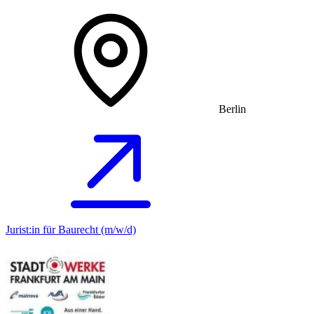
Berlin
Jurist:in für Baurecht (m/w/d)