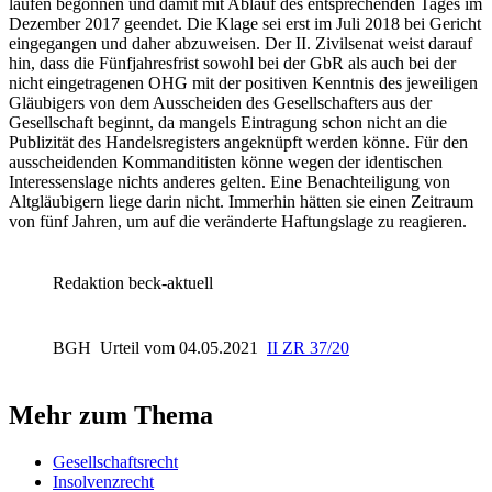
laufen begonnen und damit mit Ablauf des entsprechenden Tages im
Dezember 2017 geendet. Die Klage sei erst im Juli 2018 bei Gericht
eingegangen und daher abzuweisen. Der II. Zivilsenat weist darauf
hin, dass die Fünfjahresfrist sowohl bei der GbR als auch bei der
nicht eingetragenen OHG mit der positiven Kenntnis des jeweiligen
Gläubigers von dem Ausscheiden des Gesellschafters aus der
Gesellschaft beginnt, da mangels Eintragung schon nicht an die
Publizität des Handelsregisters angeknüpft werden könne. Für den
ausscheidenden Kommanditisten könne wegen der identischen
Interessenslage nichts anderes gelten. Eine Benachteiligung von
Altgläubigern liege darin nicht. Immerhin hätten sie einen Zeitraum
von fünf Jahren, um auf die veränderte Haftungslage zu reagieren.
Redaktion beck-aktuell
BGH
Urteil vom 04.05.2021
II ZR 37/20
Mehr zum Thema
Gesellschaftsrecht
Insolvenzrecht