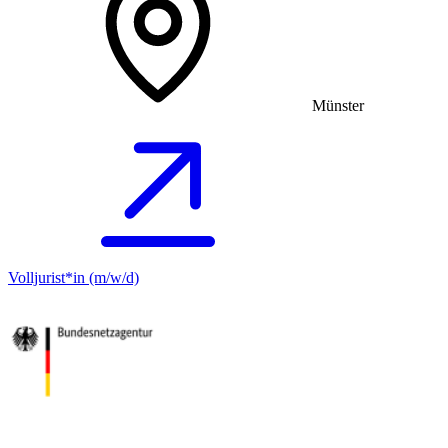
Münster
Volljurist*in (m/w/d)