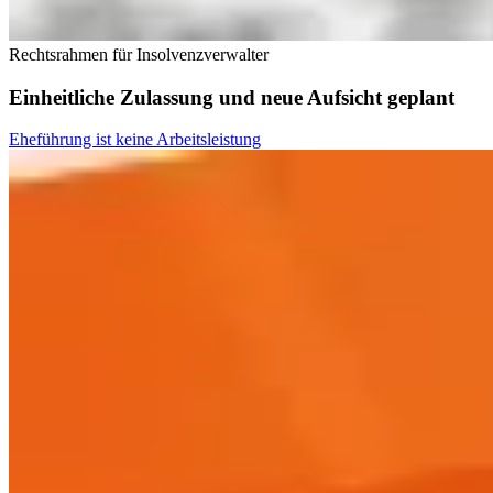
Rechtsrahmen für Insolvenzverwalter
Einheitliche Zulassung und neue Aufsicht geplant
Eheführung ist keine Arbeitsleistung