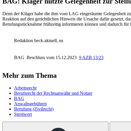
BAG
: Kläger nutzte Gelegenheit zur Stel
Denn der Kläger habe die ihm vom LAG eingeräumte Gelegenheit zur 
Reaktion auf den gerichtlichen Hinweis die Ursache dafür gesetzt, das
Berufungsrücknahme frühzeitig informieren können und dadurch für 
Redaktion beck-aktuell, ns
BAG
Beschluss vom 15.12.2023
9 AZB 13/23
Mehr zum Thema
Arbeitsrecht
Berufsrecht der Rechtsanwälte und Notare
BAG
Anwaltsgebühren
Berufung (Zivilrecht)
Streitwert