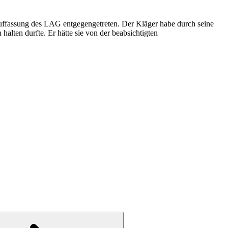
uffassung des LAG entgegengetreten. Der Kläger habe durch seine
alten durfte. Er hätte sie von der beabsichtigten