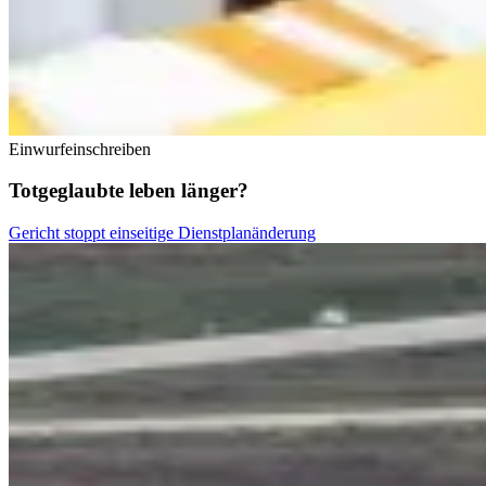
Einwurfeinschreiben
Totgeglaubte leben länger?
Gericht stoppt einseitige Dienstplanänderung