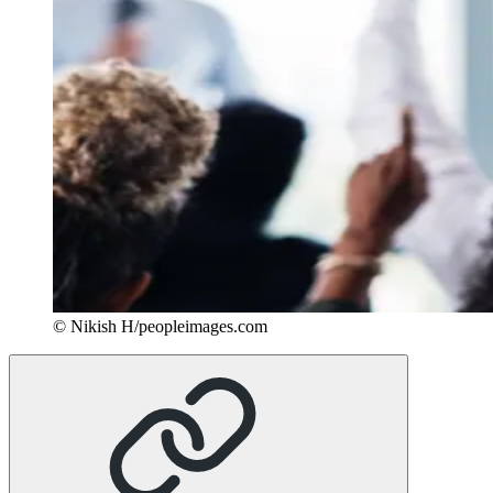
© Nikish H/peopleimages.com