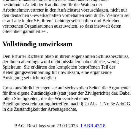
bestimmten Anteil der Kandidaten für die Wahlen der
Arbeitnehmervertreter in den Aufsichtsrat vorzuschlagen, nicht nur
den deutschen Gewerkschaften vorbehalten sein dürfe. Vielmehr sei
er auf alle in der SE, ihren Tochtergesellschaften und Betrieben
vertretenen Organisationen auszuweiten, so dass insoweit deren
Gleichheit garantiert sei.
Vollständig unwirksam
Den Erfurter Richtern blieb in ihrem sogenannten Schlussbeschluss,
der ihnen allerdings wohl nicht missfallen haben dürfte, wenig
Spielraum. Sie erklärten den kompletten betroffenen Teil der
Beteiligungsvereinbarung für unwirksam, eine ergänzende
Auslegung sei nicht möglich.
Umso ausführlicher legen sie auf sechs vollen Seiten die Argumente
für ihre eigene Zuständigkeit (statt jener der Zivilgerichte) dar. Dabei
fallen Streitigkeiten, die die Wirksamkeit einer
Beteiligungsvereinbarung betreffen, nach § 2a Abs. 1 Nr. 3e ArbGG
in die Zuständigkeit der Arbeitsgerichte.
BAG
Beschluss vom 23.03.2023
1 ABR 43/18