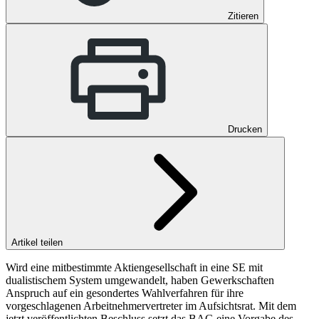
Zitieren
Drucken
Artikel teilen
Wird eine mitbestimmte Aktiengesellschaft in eine SE mit
dualistischem System umgewandelt, haben Gewerkschaften
Anspruch auf ein gesondertes Wahlverfahren für ihre
vorgeschlagenen Arbeitnehmervertreter im Aufsichtsrat. Mit dem
jetzt veröffentlichten Beschluss setzt das BAG eine Vorgabe des