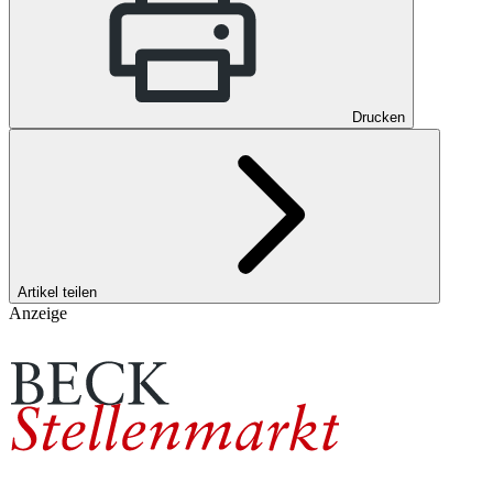
Drucken
Artikel teilen
Anzeige