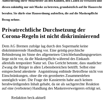
Aufforderung ihrer Mitarbeiter an den Kunden, den Laden zu verlassen und
diesen zukünftig nur mit Maske zu betreten, grundsätzlich auf ihr Hausrecht
berufen. Sie dürfe eine Hausordnung aufstellen, die auf die Maskenpflicht
Bezug nehme.
Privatrechtliche Durchsetzung der
Corona-Regeln ist nicht diskriminierend
Dem
AG Bremen
zufolge lag durch den Supermarkt keine
diskriminierende Handlung vor. Eine geistig-psychische
Behinderung im Sinne des allgemeinen Gleichbehandlungsgesetzes
liege nicht vor, da die Maskenpflicht während des Einkaufs
allenfalls temporärer Natur sei. Das Gericht betonte, dass staatlicher
Zwang die Bürger in allen Lebensbereichen betrifft. Selbst eine
entsprechend attestierte Angststörung entbinde Betroffene nicht von
Einschränkungen, ohne die ein geordnetes Zusammenleben
unmöglich wäre. Die Frage der Kassiererin habe auch keinen
herabwürdigenden Inhalt gehabt, da sie als sachgerechte Reaktion
auf eine (verbotene) Handlung des Maskenverweigerers erfolgt sei.
Redaktion beck-aktuell