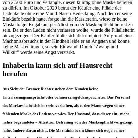
von 2.500 Euro und verlangte, diesen künftig ohne Maske betreten
zu dürfen. Im Oktober 2020 betrat der Käufer eine Filiale der
Ladenkette ohne eine Mund-Nasen-Bedeckung. Nachdem er seine
Einkäufe bezahlt hatte, fragte ihn die Kassiererin, wieso er keine
Maske trage. Er gab an, per Attest von der Maskenpflicht befreit zu
sein. Da er den Laden nicht verlassen wollte, wurde die Filialleiterin
hinzugezogen. Der Käufer fühlte sich diskriminiert: Aufgrund eines
Machtmissbrauchs in der Kindheit leide er an Ängsten und könne
keine Masken tragen, so sein Einwand. Durch "Zwang und
Willkür" werde seine Angst verstärkt.
Inhaberin kann sich auf Hausrecht
berufen
Aus Sicht der Bremer Richter stehen dem Kunden keine
Unterlassungsansprüche oder Schmerzensgeldansprüche zu. Das Personal
des Marktes habe sich korrekt verhalten, als es den Mann wegen seiner
fehlenden Maske des Ladens verwies. Der Umstand, dass dieser ein - nicht
näher begründetes - Attest zur Befreiung von der Maskenpflicht vorgezeigt
habe, ändere daran nichts. Die Marktinhaberin könne sich wegen einer