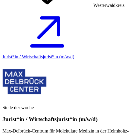
Westerwaldkreis
Jurist*in / Wirtschafts­jurist*in (m/w/d)
Stelle der woche
Jurist*in / Wirtschafts­jurist*in (m/w/d)
Max-Delbrück-Centrum für Molekulare Medizin in der Helmholtz-