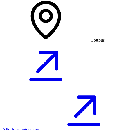
Cottbus
Alle Jobs entdecken