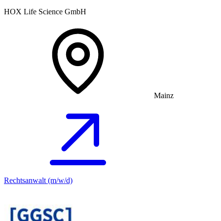
HOX Life Science GmbH
Mainz
Rechtsanwalt (m/w/d)