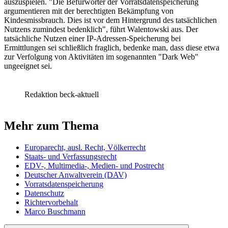
auszuspielen. "Die Befürworter der Vorratsdatenspeicherung
argumentieren mit der berechtigten Bekämpfung von
Kindesmissbrauch. Dies ist vor dem Hintergrund des tatsächlichen
Nutzens zumindest bedenklich", führt Walentowski aus. Der
tatsächliche Nutzen einer IP-Adressen-Speicherung bei
Ermittlungen sei schließlich fraglich, bedenke man, dass diese etwa
zur Verfolgung von Aktivitäten im sogenannten "Dark Web"
ungeeignet sei.
Redaktion beck-aktuell
Mehr zum Thema
Europarecht, ausl. Recht, Völkerrecht
Staats- und Verfassungsrecht
EDV-, Multimedia-, Medien- und Postrecht
Deutscher Anwaltverein (DAV)
Vorratsdatenspeicherung
Datenschutz
Richtervorbehalt
Marco Buschmann