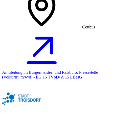
Cottbus
Amtsleitung im Bürgermeister- und Ratsbüro, Pressestelle
(Volljurist, m/w/d) - EG 15 TVöD/ A 15 LBesG