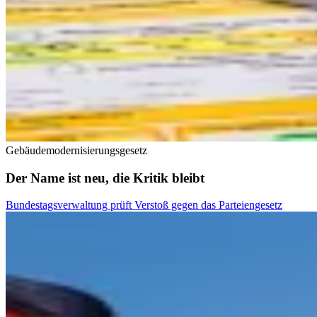
Gebäudemodernisierungsgesetz
Der Name ist neu, die Kritik bleibt
Bundestagsverwaltung prüft Verstoß gegen das Parteiengesetz