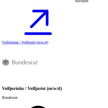
Bochum
Volljuristin / Volljurist (m/w/d)
Volljuristin / Volljurist (m/w/d)
Bundesrat