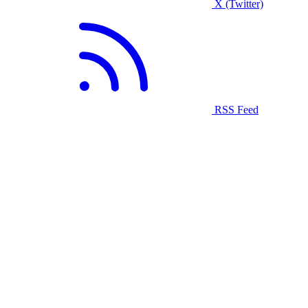
X (Twitter)
RSS Feed