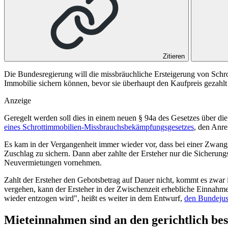
Zitieren
Die Bundesregierung will die missbräuchliche Ersteigerung von Schro
Immobilie sichern können, bevor sie überhaupt den Kaufpreis gezahlt
Anzeige
Geregelt werden soll dies in einem neuen § 94a des Gesetzes über di
eines Schrottimmobilien-Missbrauchsbekämpfungsgesetzes
, den Anre
Es kam in der Vergangenheit immer wieder vor, dass bei einer Zwangs
Zuschlag zu sichern. Dann aber zahlte der Ersteher nur die Sicherung
Neuvermietungen vornehmen.
Zahlt der Ersteher den Gebotsbetrag auf Dauer nicht, kommt es zwa
vergehen, kann der Ersteher in der Zwischenzeit erhebliche Einnahmen
wieder entzogen wird", heißt es weiter in dem Entwurf,
den Bundejus
Mieteinnahmen sind an den gerichtlich bes