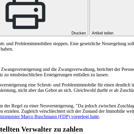
Drucken
Artikel teilen
tt- und Problemimmobilien stoppen. Eine gesetzliche Neuregelung soll
 haben.
e Zwangsversteigerung und die Zwangsverwaltung, berichtet der Pressed
iz zu missbräuchlichen Ersteigerungen entfallen zu lassen.
versteigerung eine Schrott- und Problemimmobilie für einen deutlich ü
sleistung, nicht aber das Gebot an sich. Gleichwohl durfte er ab Zusch
r in der Regel zu einer Neuversteigerung. "Da jedoch zwischen Zusch
 erzielen. Zugleich verschlechtert sich der Zustand der Immobilie wei
tizminister Marco Buschmann (FDP) vorgelegt hatte
.
tellten Verwalter zu zahlen