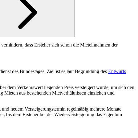
 verhindern, dass Ersteher sich schon die Mieteinnahmen der
ienst des Bundestages. Ziel ist es laut Begründung des
Entwurfs
ber dem Verkehrswert liegenden Preis versteigert wurde, um sich den
lag Mieten aus bestehenden Mietverhältnissen einziehen und
lag und neuem Versteigerungstermin regelmäßig mehrere Monate
ter, bis dem Ersteher bei der Wiederversteigerung das Eigentum