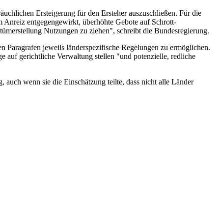
räuchlichen Ersteigerung für den Ersteher auszuschließen. Für die
m Anreiz entgegengewirkt, überhöhte Gebote auf Schrott-
merstellung Nutzungen zu ziehen", schreibt die Bundesregierung.
n Paragrafen jeweils länderspezifische Regelungen zu ermöglichen.
uf gerichtliche Verwaltung stellen "und potenzielle, redliche
auch wenn sie die Einschätzung teilte, dass nicht alle Länder