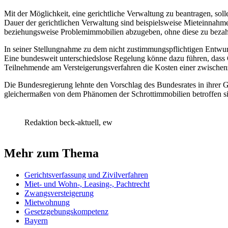
Mit der Möglichkeit, eine gerichtliche Verwaltung zu beantragen, soll
Dauer der gerichtlichen Verwaltung sind beispielsweise Mieteinnahme
beziehungsweise Problemimmobilien abzugeben, ohne diese zu bezah
In seiner Stellungnahme zu dem nicht zustimmungspflichtigen Entwur
Eine bundesweit unterschiedslose Regelung könne dazu führen, dass 
Teilnehmende am Versteigerungsverfahren die Kosten einer zwischenz
Die Bundesregierung lehnte den Vorschlag des Bundesrates in ihrer G
gleichermaßen von dem Phänomen der Schrottimmobilien betroffen s
Redaktion beck-aktuell, ew
Mehr zum Thema
Gerichtsverfassung und Zivilverfahren
Miet- und Wohn-, Leasing-, Pachtrecht
Zwangsversteigerung
Mietwohnung
Gesetzgebungskompetenz
Bayern