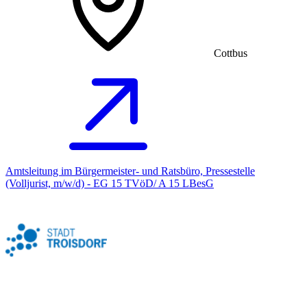
Cottbus
Amtsleitung im Bürgermeister- und Ratsbüro, Pressestelle
(Volljurist, m/w/d) - EG 15 TVöD/ A 15 LBesG