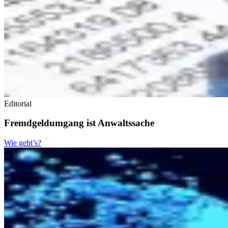
Editorial
Fremdgeldumgang ist Anwaltssache
Wie geht’s?