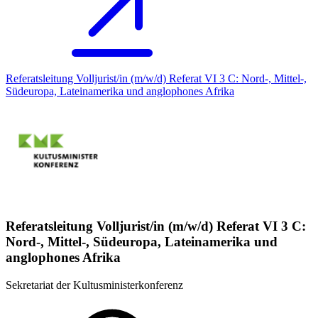
Referatsleitung Volljurist/in (m/w/d) Referat VI 3 C: Nord-, Mittel-,
Südeuropa, Lateinamerika und anglophones Afrika
Referatsleitung Volljurist/in (m/w/d) Referat VI 3 C:
Nord-, Mittel-, Südeuropa, Lateinamerika und
anglophones Afrika
Sekretariat der Kultusministerkonferenz