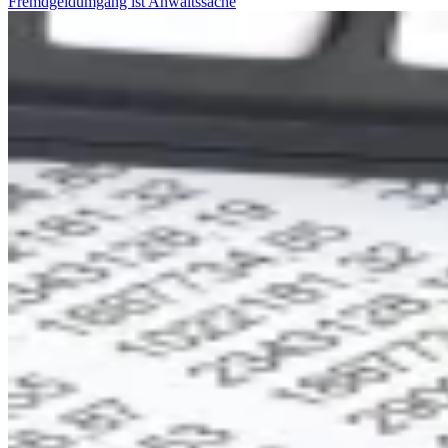
Fremdgeldumgang ist Anwaltssache