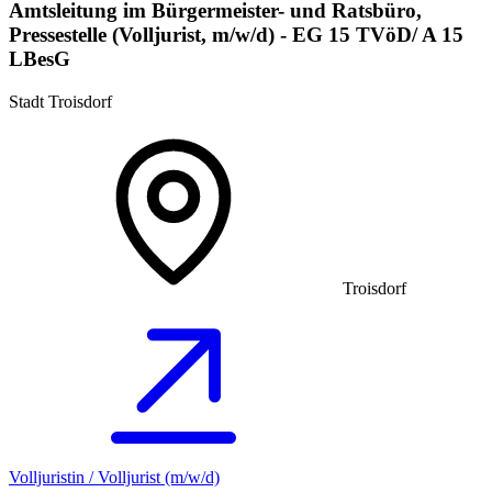
Amtsleitung im Bürgermeister- und Ratsbüro,
Pressestelle (Volljurist, m/w/d) - EG 15 TVöD/ A 15
LBesG
Stadt Troisdorf
Troisdorf
Volljuristin / Volljurist (m/w/d)