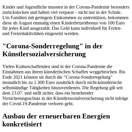
Kinder und Jugendliche mussten in der Corona-Pandemie besonders
zurückstecken und haben viel verpasst – nicht nur in der Schule.
Um Familien mit geringem Einkommen zu unterstützen, bekommen
diese ab August einmalig einen Kinderfreizeitbonus von 100 Euro
für jedes Kind ausgezahlt. Das Geld kann individuell für Ferien-
und Freizeitaktivitäten eingesetzt werden.
"Corona-Sonderregelung" in der
Künstlersozialversicherung
Vielen Kulturschaffenden sind in der Corona-Pandemie die
Einnahmen aus ihrem künstlerischen Schaffen weggebrochen. Bis
Ende 2021 können sie durch die "Corona-Sonderregelung"
monatlich bis zu 1.300 Euro zusätzlich durch nicht-künstlerische
selbstständige Tätigkeiten hinzuverdienen. Die Regelung gilt seit
dem 23.07. und stellt sicher, dass ein bestehender
Versicherungsschutz in der Künstlersozialversicherung nicht infolge
der Covid-19-Pandemie verloren geht.
Ausbau der erneuerbaren Energien
konkretisiert