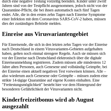
durch eine negative Testung vorzeitig beenden. Kinder unter zwölf
Jahren sind von der Testpflicht ausgenommen, jedoch nicht von der
Quarantäne-Pflicht, die bei ihnen automatisch nach fünf Tagen
endet. Alle, die in den ersten zehn Tagen nach Einreise Symptome
einer Infektion mit dem Coronavirus SARS-CoV-2 haben, müssen
dies der zuständigen Behörde melden.
Einreise aus Virusvariantengebiet
Für Einreisende, die sich in den letzten zehn Tagen vor der Einreise
nach Deutschland in einem Virusvarianten-Gebieten aufgehalten
haben, gelten noch einmal strengere Regeln. Auch sie müssen sich
vor der Einreise nach Deutschland elektronisch über die digitale
Einreiseanmeldung registrieren. Zudem müssen alle mindestens 12
Jahre alten Personen, auch Genesene und vollständig Geimpfte, bei
der Einreise einen aktuell negativen Test vorweisen können. Alle –
also wiederum auch Genesene oder Geimpfte – müssen zudem eine
strikte 14-tägige Quarantäne auf eigene Kosten einhalten. Eine
"Freitestungsmöglichkeit" besteht hier vor dem Hintergrund der
besonderen Gefährlichkeit der Virusvarianten nicht.
Kinderfreizeitbonus wird ab August
ausgezahlt