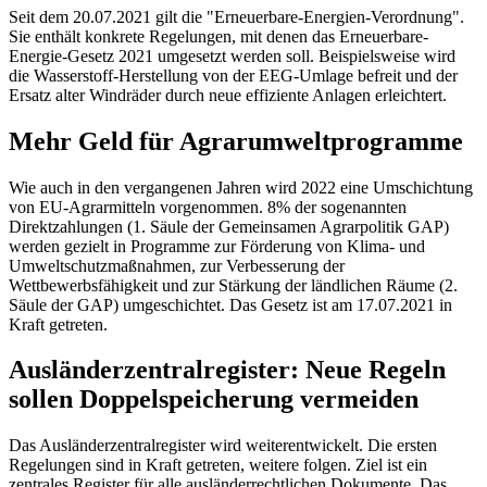
Seit dem 20.07.2021 gilt die "Erneuerbare-Energien-Verordnung".
Sie enthält konkrete Regelungen, mit denen das Erneuerbare-
Energie-Gesetz 2021 umgesetzt werden soll. Beispielsweise wird
die Wasserstoff-Herstellung von der EEG-Umlage befreit und der
Ersatz alter Windräder durch neue effiziente Anlagen erleichtert.
Mehr Geld für Agrarumweltprogramme
Wie auch in den vergangenen Jahren wird 2022 eine Umschichtung
von EU-Agrarmitteln vorgenommen. 8% der sogenannten
Direktzahlungen (1. Säule der Gemeinsamen Agrarpolitik GAP)
werden gezielt in Programme zur Förderung von Klima- und
Umweltschutzmaßnahmen, zur Verbesserung der
Wettbewerbsfähigkeit und zur Stärkung der ländlichen Räume (2.
Säule der GAP) umgeschichtet. Das Gesetz ist am 17.07.2021 in
Kraft getreten.
Ausländerzentralregister: Neue Regeln
sollen Doppelspeicherung vermeiden
Das Ausländerzentralregister wird weiterentwickelt. Die ersten
Regelungen sind in Kraft getreten, weitere folgen. Ziel ist ein
zentrales Register für alle ausländerrechtlichen Dokumente. Das