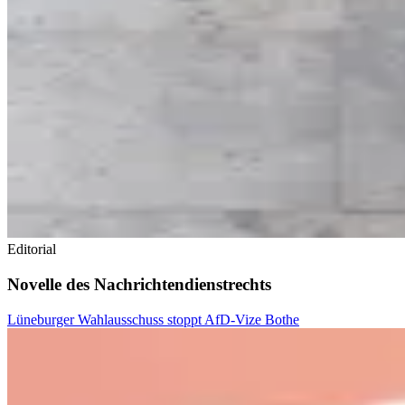
Editorial
Novelle des Nachrichtendienstrechts
Lüneburger Wahlausschuss stoppt AfD-Vize Bothe