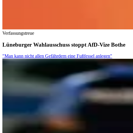
Verfassungstreue
Lüneburger Wahlausschuss stoppt AfD-Vize Bothe
"Man kann nicht allen Gefährdern eine Fußfessel anlegen"