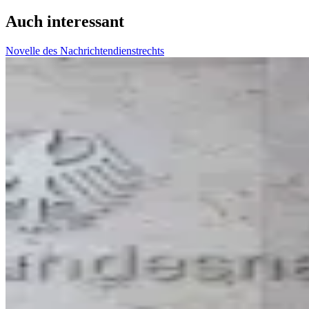
Auch interessant
Novelle des Nachrichtendienstrechts