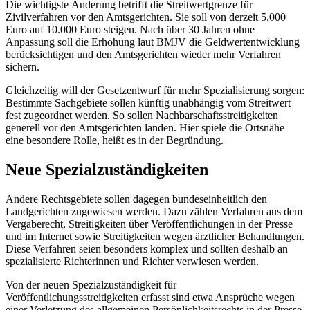
Die wichtigste Änderung betrifft die Streitwertgrenze für
Zivilverfahren vor den Amtsgerichten. Sie soll von derzeit 5.000
Euro auf 10.000 Euro steigen. Nach über 30 Jahren ohne
Anpassung soll die Erhöhung laut BMJV die Geldwertentwicklung
berücksichtigen und den Amtsgerichten wieder mehr Verfahren
sichern.
Gleichzeitig will der Gesetzentwurf für mehr Spezialisierung sorgen:
Bestimmte Sachgebiete sollen künftig unabhängig vom Streitwert
fest zugeordnet werden. So sollen Nachbarschaftsstreitigkeiten
generell vor den Amtsgerichten landen. Hier spiele die Ortsnähe
eine besondere Rolle, heißt es in der Begründung.
Neue Spezialzuständigkeiten
Andere Rechtsgebiete sollen dagegen bundeseinheitlich den
Landgerichten zugewiesen werden. Dazu zählen Verfahren aus dem
Vergaberecht, Streitigkeiten über Veröffentlichungen in der Presse
und im Internet sowie Streitigkeiten wegen ärztlicher Behandlungen.
Diese Verfahren seien besonders komplex und sollten deshalb an
spezialisierte Richterinnen und Richter verwiesen werden.
Von der neuen Spezialzuständigkeit für
Veröffentlichungsstreitigkeiten erfasst sind etwa Ansprüche wegen
einer Verletzung des allgemeinen Persönlichkeitsrechts in der Presse