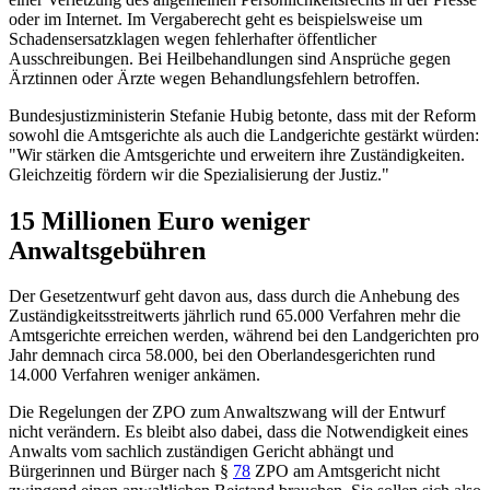
oder im Internet. Im Vergaberecht geht es beispielsweise um
Schadensersatzklagen wegen fehlerhafter öffentlicher
Ausschreibungen. Bei Heilbehandlungen sind Ansprüche gegen
Ärztinnen oder Ärzte wegen Behandlungsfehlern betroffen.
Bundesjustizministerin Stefanie Hubig betonte, dass mit der Reform
sowohl die Amtsgerichte als auch die Landgerichte gestärkt würden:
"Wir stärken die Amtsgerichte und erweitern ihre Zuständigkeiten.
Gleichzeitig fördern wir die Spezialisierung der Justiz."
15 Millionen Euro weniger
Anwaltsgebühren
Der Gesetzentwurf geht davon aus, dass durch die Anhebung des
Zuständigkeitsstreitwerts jährlich rund 65.000 Verfahren mehr die
Amtsgerichte erreichen werden, während bei den Landgerichten pro
Jahr demnach circa 58.000, bei den Oberlandesgerichten rund
14.000 Verfahren weniger ankämen.
Die Regelungen der ZPO zum Anwaltszwang will der Entwurf
nicht verändern. Es bleibt also dabei, dass die Notwendigkeit eines
Anwalts vom sachlich zuständigen Gericht abhängt und
Bürgerinnen und Bürger nach §
78
ZPO am Amtsgericht nicht