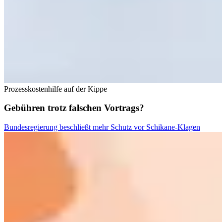
Prozesskostenhilfe auf der Kippe
Gebühren trotz falschen Vortrags?
Bundesregierung beschließt mehr Schutz vor Schikane-Klagen