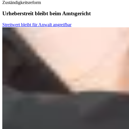
Zuständigkeitsreform
Urheberstreit bleibt beim Amtsgericht
Streitwert bleibt für Anwalt angreifbar