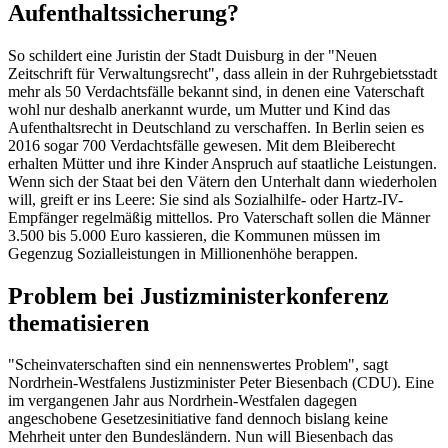
Aufenthaltssicherung?
So schildert eine Juristin der Stadt Duisburg in der "Neuen
Zeitschrift für Verwaltungsrecht", dass allein in der Ruhrgebietsstadt
mehr als 50 Verdachtsfälle bekannt sind, in denen eine Vaterschaft
wohl nur deshalb anerkannt wurde, um Mutter und Kind das
Aufenthaltsrecht in Deutschland zu verschaffen. In Berlin seien es
2016 sogar 700 Verdachtsfälle gewesen. Mit dem Bleiberecht
erhalten Mütter und ihre Kinder Anspruch auf staatliche Leistungen.
Wenn sich der Staat bei den Vätern den Unterhalt dann wiederholen
will, greift er ins Leere: Sie sind als Sozialhilfe- oder Hartz-IV-
Empfänger regelmäßig mittellos. Pro Vaterschaft sollen die Männer
3.500 bis 5.000 Euro kassieren, die Kommunen müssen im
Gegenzug Sozialleistungen in Millionenhöhe berappen.
Problem bei Justizministerkonferenz
thematisieren
"Scheinvaterschaften sind ein nennenswertes Problem", sagt
Nordrhein-Westfalens Justizminister Peter Biesenbach (CDU). Eine
im vergangenen Jahr aus Nordrhein-Westfalen dagegen
angeschobene Gesetzesinitiative fand dennoch bislang keine
Mehrheit unter den Bundesländern. Nun will Biesenbach das