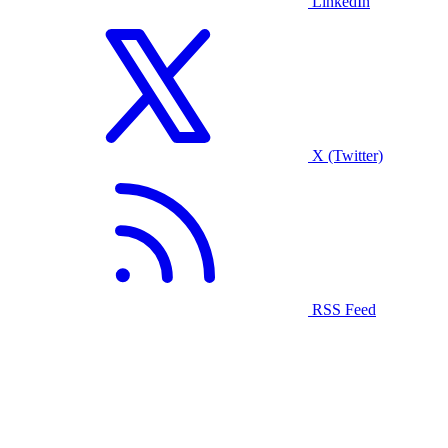
LinkedIn
X (Twitter)
RSS Feed