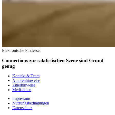
Elektronische Fußfessel
Connections zur salafistischen Szene sind Grund
genug
Kontakt & Team
Autorenhinweise
Zitierhinweise
Mediadaten
Impressum
Nutzungsbedingungen
Datenschutz