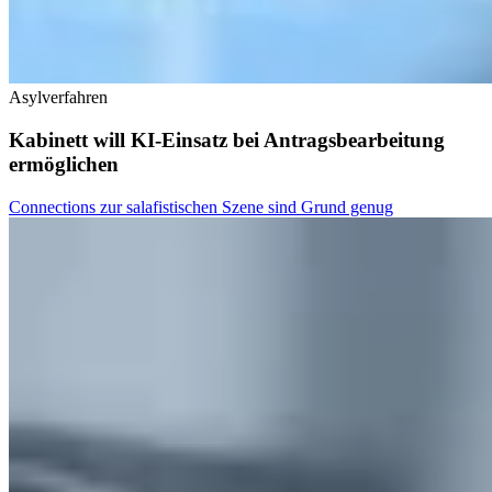
Asylverfahren
Kabinett will KI-Einsatz bei Antragsbearbeitung
ermöglichen
Connections zur salafistischen Szene sind Grund genug