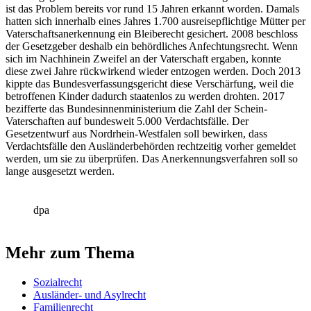
ist das Problem bereits vor rund 15 Jahren erkannt worden. Damals
hatten sich innerhalb eines Jahres 1.700 ausreisepflichtige Mütter per
Vaterschaftsanerkennung ein Bleiberecht gesichert. 2008 beschloss
der Gesetzgeber deshalb ein behördliches Anfechtungsrecht. Wenn
sich im Nachhinein Zweifel an der Vaterschaft ergaben, konnte
diese zwei Jahre rückwirkend wieder entzogen werden. Doch 2013
kippte das Bundesverfassungsgericht diese Verschärfung, weil die
betroffenen Kinder dadurch staatenlos zu werden drohten. 2017
bezifferte das Bundesinnenministerium die Zahl der Schein-
Vaterschaften auf bundesweit 5.000 Verdachtsfälle. Der
Gesetzentwurf aus Nordrhein-Westfalen soll bewirken, dass
Verdachtsfälle den Ausländerbehörden rechtzeitig vorher gemeldet
werden, um sie zu überprüfen. Das Anerkennungsverfahren soll so
lange ausgesetzt werden.
dpa
Mehr zum Thema
Sozialrecht
Ausländer- und Asylrecht
Familienrecht