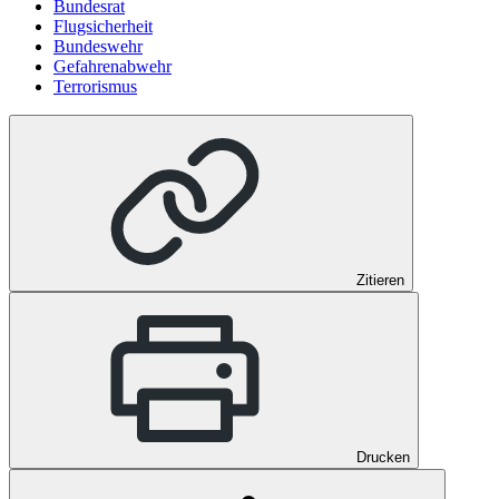
Bundesrat
Flugsicherheit
Bundeswehr
Gefahrenabwehr
Terrorismus
Zitieren
Drucken