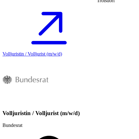
Troisdorf
Volljuristin / Volljurist (m/w/d)
Volljuristin / Volljurist (m/w/d)
Bundesrat