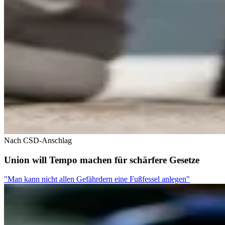
Nach CSD-Anschlag
Union will Tempo machen für schärfere Gesetze
"Man kann nicht allen Gefährdern eine Fußfessel anlegen"