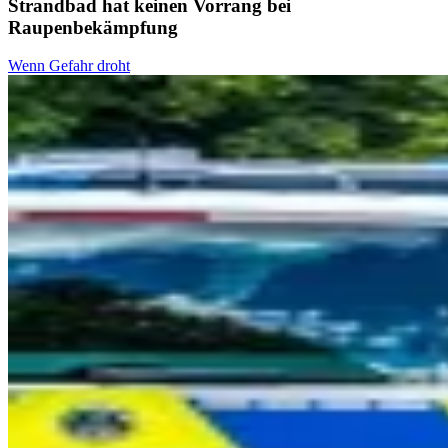
Strandbad hat keinen Vorrang bei
Raupenbekämpfung
Wenn Gefahr droht