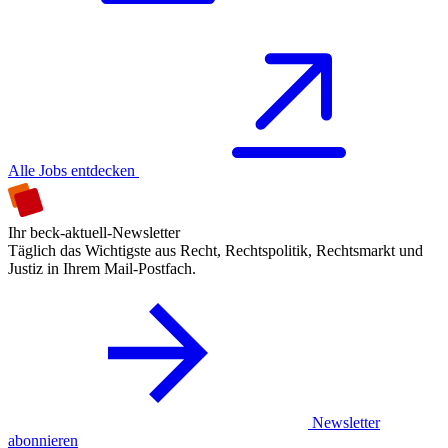
Alle Jobs entdecken
Ihr beck-aktuell-Newsletter
Täglich das Wichtigste aus Recht, Rechtspolitik, Rechtsmarkt und
Justiz in Ihrem Mail-Postfach.
Newsletter
abonnieren