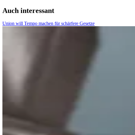
Auch interessant
Union will Tempo machen für schärfere Gesetze