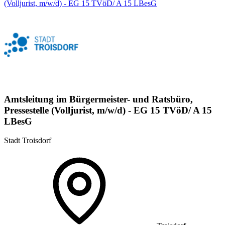
(Volljurist, m/w/d) - EG 15 TVöD/ A 15 LBesG
Amtsleitung im Bürgermeister- und Ratsbüro,
Pressestelle (Volljurist, m/w/d) - EG 15 TVöD/ A 15
LBesG
Stadt Troisdorf