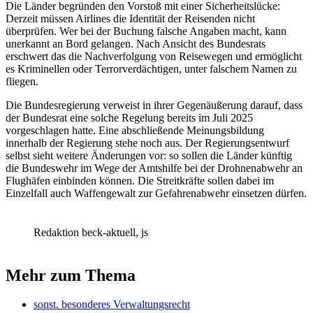
Die Länder begründen den Vorstoß mit einer Sicherheitslücke:
Derzeit müssen Airlines die Identität der Reisenden nicht
überprüfen. Wer bei der Buchung falsche Angaben macht, kann
unerkannt an Bord gelangen. Nach Ansicht des Bundesrats
erschwert das die Nachverfolgung von Reisewegen und ermöglicht
es Kriminellen oder Terrorverdächtigen, unter falschem Namen zu
fliegen.
Die Bundesregierung verweist in ihrer Gegenäußerung darauf, dass
der Bundesrat eine solche Regelung bereits im Juli 2025
vorgeschlagen hatte. Eine abschließende Meinungsbildung
innerhalb der Regierung stehe noch aus. Der Regierungsentwurf
selbst sieht weitere Änderungen vor: so sollen die Länder künftig
die Bundeswehr im Wege der Amtshilfe bei der Drohnenabwehr an
Flughäfen einbinden können. Die Streitkräfte sollen dabei im
Einzelfall auch Waffengewalt zur Gefahrenabwehr einsetzen dürfen.
Redaktion beck-aktuell, js
Mehr zum Thema
sonst. besonderes Verwaltungsrecht