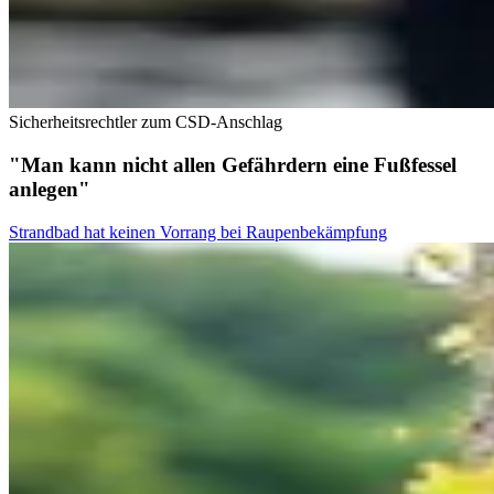
Sicherheitsrechtler zum CSD-Anschlag
"Man kann nicht allen Gefährdern eine Fußfessel
anlegen"
Strandbad hat keinen Vorrang bei Raupenbekämpfung