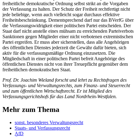
freiheitliche demokratische Ordnung selbst strikt an die Vorgaben
der Verfassung zu halten. Der Schutz der Freiheit rechtfertigt nicht
jede beliebige, wenn auch vielleicht sogar durchaus effektive
Freiheitsbeschränkung. Dementsprechend darf nur das
BVerfG
über
die Verfassungswidrigkeit einer politischen Partei entscheiden. Der
Staat darf nicht anstelle eines mühsam zu erreichenden Parteiverbots
Sanktionen gegen Mitglieder einer nicht verbotenen extremistischen
Partei ergreifen. Er muss aber sicherstellen, dass alle Angehörigen
des öffentlichen Dienstes jederzeit die Gewähr dafür bieten, sich
aktiv für die verfassungsmäßige Ordnung einzusetzen. Die
Mitgliedschaft in einer politischen Partei befreit Angehörige des
öffentlichen Dienstes nicht von ihrer Treuepflicht gegenüber dem
freiheitlichen demokratischen Staat.
Prof. Dr. Joachim Wieland
forscht und lehrt zu Rechtsfragen des
Verfassungs- und Verwaltungsrechts, zum Finanz- und Steuerrecht
und zum öffentlichen Wirtschaftsrecht. Er ist Mitglied des
Verfassungsgerichtshofs für das Land Nordrhein-Westfalen.
Mehr zum Thema
sonst. besonderes Verwaltungsrecht
Staats- und Verfassungsrecht
AfD