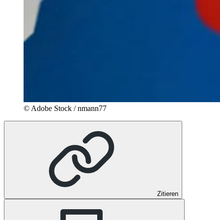
© Adobe Stock / nmann77
Zitieren