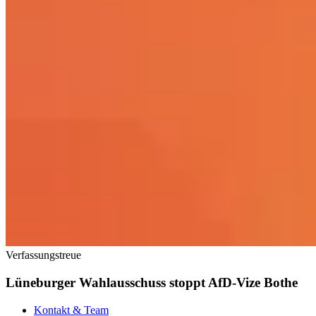
Verfassungstreue
Lüneburger Wahlausschuss stoppt AfD-Vize Bothe
Kontakt & Team