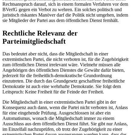
Rechtsanspruch darauf, sich in einem formalen Verfahren vor dem
BVerfG
gegen ein Verbot zu wehren. Ein solches politisch und
juristisch riskantes Manöver darf die Politik nicht umgehen, indem
sie Mitglieder der Partei aus dem öffentlichen Dienst fernhält.
Rechtliche Relevanz der
Parteimitgliedschaft
Das bedeutet aber nicht, dass die Mitgliedschaft in einer
extremistischen Partei, die nicht verboten ist, für die Zugehörigkeit
zum öffentlichen Dienst irrelevant wäre. Vielmehr müssen alle
Angehörigen des öffentlichen Dienstes die Gewähr dafür bieten,
jederzeit für die freiheitlich-demokratische Grundordnung
einzutreten. Die durch das Grundgesetz geschaffene freiheitliche
Demokratie ist auch eine wehrhafte Demokratie. Sie folgt dem
Leitspruch: Keine Freiheit für die Feinde der Freiheit.
Die Mitgliedschaft in einer extremistischen Partei gibt in der
Konsequenz auch dann, wenn die Partei nicht verboten ist, Anlass
für eine eingehende Prüfung. Ausgeschlossen ist aber ein
Automatismus, wonach die Mitgliedschaft immer zu einem
Ausschluss aus dem öffentlichen Dienst führt. Sie gibt nur Anlass,
im Einzelfall nachzuprüfen, ob trotz der Zugehörigkeit zu einer
extremistischen Partei davon ausgegangen werden kann, dass das