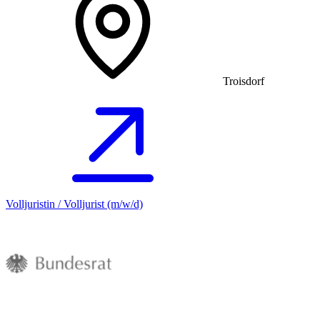
Troisdorf
Volljuristin / Volljurist (m/w/d)