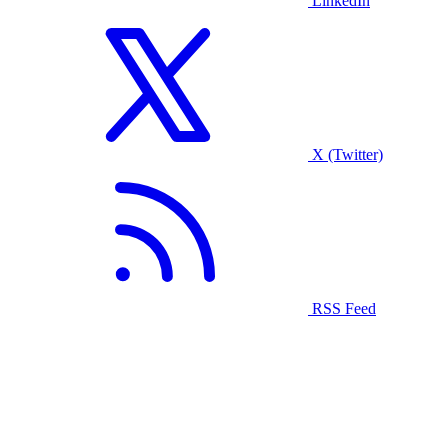
LinkedIn
X (Twitter)
RSS Feed