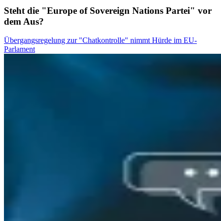
Steht die "Europe of Sovereign Nations Partei" vor
dem Aus?
Übergangsregelung zur "Chatkontrolle" nimmt Hürde im EU-
Parlament