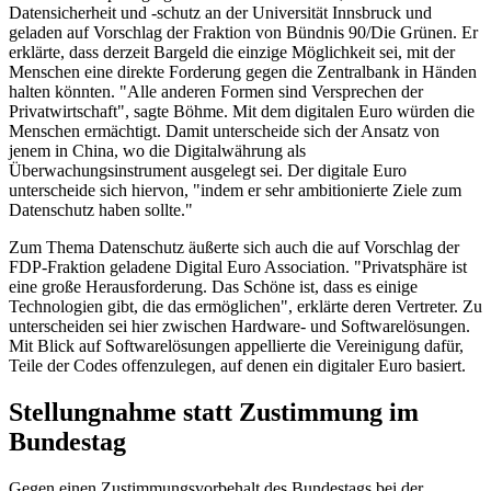
Datensicherheit und -schutz an der Universität Innsbruck und
geladen auf Vorschlag der Fraktion von Bündnis 90/Die Grünen. Er
erklärte, dass derzeit Bargeld die einzige Möglichkeit sei, mit der
Menschen eine direkte Forderung gegen die Zentralbank in Händen
halten könnten. "Alle anderen Formen sind Versprechen der
Privatwirtschaft", sagte Böhme. Mit dem digitalen Euro würden die
Menschen ermächtigt. Damit unterscheide sich der Ansatz von
jenem in China, wo die Digitalwährung als
Überwachungsinstrument ausgelegt sei. Der digitale Euro
unterscheide sich hiervon, "indem er sehr ambitionierte Ziele zum
Datenschutz haben sollte."
Zum Thema Datenschutz äußerte sich auch die auf Vorschlag der
FDP-Fraktion geladene Digital Euro Association. "Privatsphäre ist
eine große Herausforderung. Das Schöne ist, dass es einige
Technologien gibt, die das ermöglichen", erklärte deren Vertreter. Zu
unterscheiden sei hier zwischen Hardware- und Softwarelösungen.
Mit Blick auf Softwarelösungen appellierte die Vereinigung dafür,
Teile der Codes offenzulegen, auf denen ein digitaler Euro basiert.
Stellungnahme statt Zustimmung im
Bundestag
Gegen einen Zustimmungsvorbehalt des Bundestags bei der