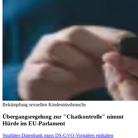
Bekämpfung sexuellen Kindesmissbrauchs
Übergangsregelung zur "Chatkontrolle" nimmt
Hürde im EU-Parlament
Straftäter-Datenbank muss DS-GVO-Vorgaben einhalten