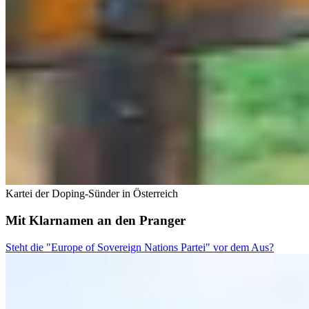
Kartei der Doping-Sünder in Österreich
Mit Klarnamen an den Pranger
Steht die "Europe of Sovereign Nations Partei" vor dem Aus?