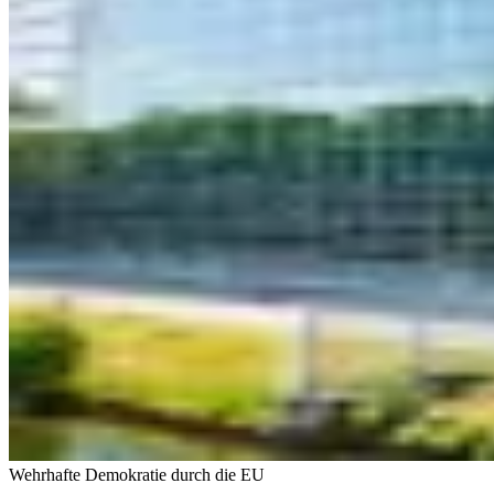
Wehrhafte Demokratie durch die EU