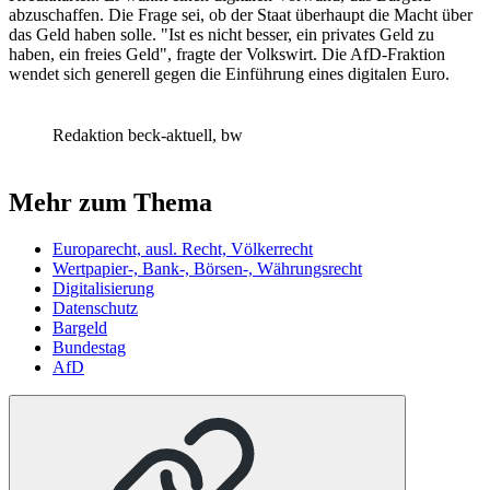
abzuschaffen. Die Frage sei, ob der Staat überhaupt die Macht über
das Geld haben solle. "Ist es nicht besser, ein privates Geld zu
haben, ein freies Geld", fragte der Volkswirt. Die AfD-Fraktion
wendet sich generell gegen die Einführung eines digitalen Euro.
Redaktion beck-aktuell, bw
Mehr zum Thema
Europarecht, ausl. Recht, Völkerrecht
Wertpapier-, Bank-, Börsen-, Währungsrecht
Digitalisierung
Datenschutz
Bargeld
Bundestag
AfD