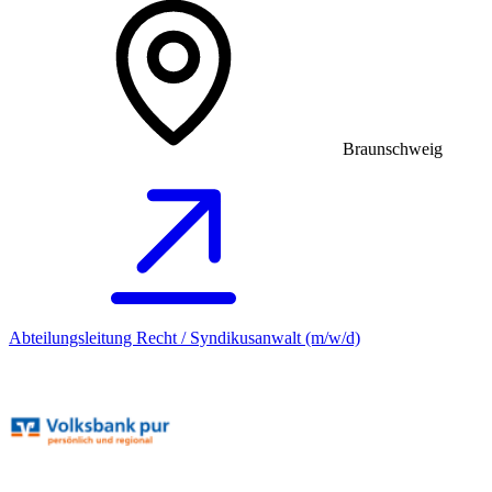
Braunschweig
Abteilungsleitung Recht / Syndikusanwalt (m/w/d)