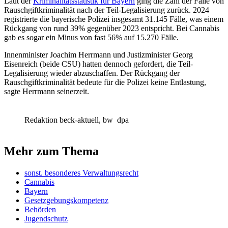
Laut der
Kriminalitätsstatistik für Bayern
ging die Zahl der Fälle von
Rauschgiftkriminalität nach der Teil-Legalisierung zurück. 2024
registrierte die bayerische Polizei insgesamt 31.145 Fälle, was einem
Rückgang von rund 39% gegenüber 2023 entspricht. Bei Cannabis
gab es sogar ein Minus von fast 56% auf 15.270 Fälle.
Innenminister Joachim Herrmann und Justizminister Georg
Eisenreich (beide CSU) hatten dennoch gefordert, die Teil-
Legalisierung wieder abzuschaffen. Der Rückgang der
Rauschgiftkriminalität bedeute für die Polizei keine Entlastung,
sagte Herrmann seinerzeit.
Redaktion beck-aktuell, bw
dpa
Mehr zum Thema
sonst. besonderes Verwaltungsrecht
Cannabis
Bayern
Gesetzgebungskompetenz
Behörden
Jugendschutz