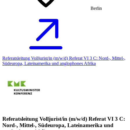
Berlin
Referatsleitung Volljurist/in (m/w/d) Referat VI 3 C: Nord-, Mittel-,
Südeuropa, Lateinamerika und anglophones Afrika
Referatsleitung Volljurist/in (m/w/d) Referat VI 3 C:
Nord-, Mittel-, Südeuropa, Lateinamerika und