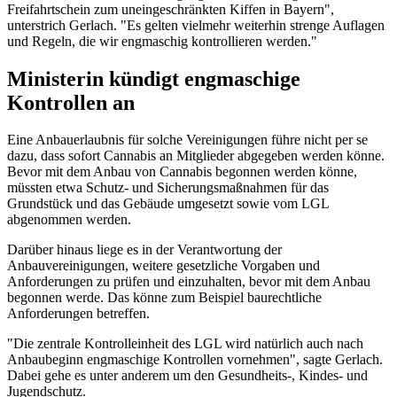
Freifahrtschein zum uneingeschränkten Kiffen in Bayern",
unterstrich Gerlach. "Es gelten vielmehr weiterhin strenge Auflagen
und Regeln, die wir engmaschig kontrollieren werden."
Ministerin kündigt engmaschige
Kontrollen an
Eine Anbauerlaubnis für solche Vereinigungen führe nicht per se
dazu, dass sofort Cannabis an Mitglieder abgegeben werden könne.
Bevor mit dem Anbau von Cannabis begonnen werden könne,
müssten etwa Schutz- und Sicherungsmaßnahmen für das
Grundstück und das Gebäude umgesetzt sowie vom LGL
abgenommen werden.
Darüber hinaus liege es in der Verantwortung der
Anbauvereinigungen, weitere gesetzliche Vorgaben und
Anforderungen zu prüfen und einzuhalten, bevor mit dem Anbau
begonnen werde. Das könne zum Beispiel baurechtliche
Anforderungen betreffen.
"Die zentrale Kontrolleinheit des LGL wird natürlich auch nach
Anbaubeginn engmaschige Kontrollen vornehmen", sagte Gerlach.
Dabei gehe es unter anderem um den Gesundheits-, Kindes- und
Jugendschutz.