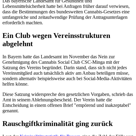
Das bayerische Landesamt für Gesundheit und
Lebensmittelsicherheit hatte bei Anfragen früher darauf verwiesen,
dass die Bestimmungen des bundesweiten Cannabis-Gesetzes eine
umfangreiche und zeitaufwendige Prüfung der Antragsunterlagen
erforderlich machten.
Ein Club wegen Vereinsstrukturen
abgelehnt
In Bayern hatte das Landesamt im November das Nein zur
Genehmigung des Cannabis Social Club CSC-Minga mit der
Satzung des Vereins begründet. Darin stand, dass sich nicht jedes
Vereinsmitglied auch tatsächlich aktiv am Anbau beteiligen müsse,
sondern alternativ beispielsweise auch bei Social-Media-Aktivitäten
helfen könne.
Diese Satzung widerspreche den gesetzlichen Vorgaben, schrieb das
Amt in seinem Ablehnungsbescheid. Der Verein hatte die
Entscheidung in einem offenen Brief "empörend und inakzeptabel"
genannt.
Rauschgiftkriminalität ging zurück