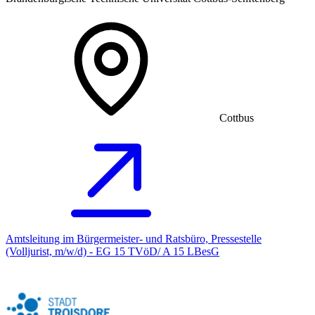
Cottbus
Amtsleitung im Bürgermeister- und Ratsbüro, Pressestelle
(Volljurist, m/w/d) - EG 15 TVöD/ A 15 LBesG