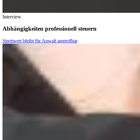
Interview
Abhängigkeiten professionell steuern
Streitwert bleibt für Anwalt angreifbar