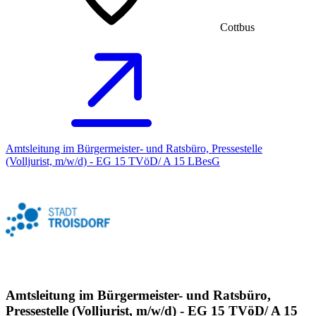
Cottbus
Amtsleitung im Bürgermeister- und Ratsbüro, Pressestelle
(Volljurist, m/w/d) - EG 15 TVöD/ A 15 LBesG
Amtsleitung im Bürgermeister- und Ratsbüro,
Pressestelle (Volljurist, m/w/d) - EG 15 TVöD/ A 15