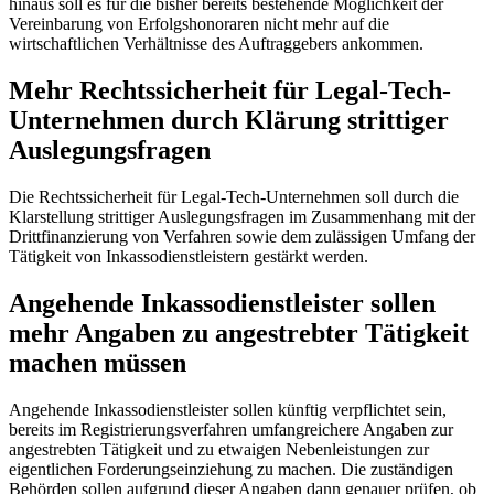
hinaus soll es für die bisher bereits bestehende Möglichkeit der
Vereinbarung von Erfolgshonoraren nicht mehr auf die
wirtschaftlichen Verhältnisse des Auftraggebers ankommen.
Mehr Rechtssicherheit für Legal-Tech-
Unternehmen durch Klärung strittiger
Auslegungsfragen
Die Rechtssicherheit für Legal-Tech-Unternehmen soll durch die
Klarstellung strittiger Auslegungsfragen im Zusammenhang mit der
Drittfinanzierung von Verfahren sowie dem zulässigen Umfang der
Tätigkeit von Inkassodienstleistern gestärkt werden.
Angehende Inkassodienstleister sollen
mehr Angaben zu angestrebter Tätigkeit
machen müssen
Angehende Inkassodienstleister sollen künftig verpflichtet sein,
bereits im Registrierungsverfahren umfangreichere Angaben zur
angestrebten Tätigkeit und zu etwaigen Nebenleistungen zur
eigentlichen Forderungseinziehung zu machen. Die zuständigen
Behörden sollen aufgrund dieser Angaben dann genauer prüfen, ob