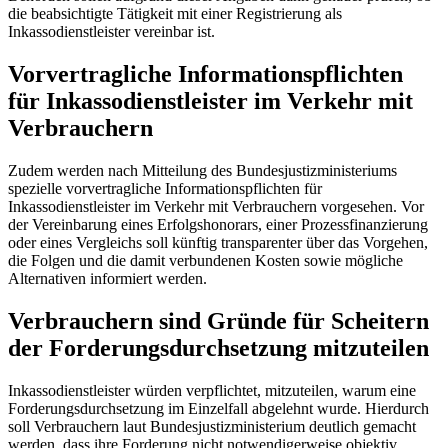
die beabsichtigte Tätigkeit mit einer Registrierung als
Inkassodienstleister vereinbar ist.
Vorvertragliche Informationspflichten
für Inkassodienstleister im Verkehr mit
Verbrauchern
Zudem werden nach Mitteilung des Bundesjustizministeriums
spezielle vorvertragliche Informationspflichten für
Inkassodienstleister im Verkehr mit Verbrauchern vorgesehen. Vor
der Vereinbarung eines Erfolgshonorars, einer Prozessfinanzierung
oder eines Vergleichs soll künftig transparenter über das Vorgehen,
die Folgen und die damit verbundenen Kosten sowie mögliche
Alternativen informiert werden.
Verbrauchern sind Gründe für Scheitern
der Forderungsdurchsetzung mitzuteilen
Inkassodienstleister würden verpflichtet, mitzuteilen, warum eine
Forderungsdurchsetzung im Einzelfall abgelehnt wurde. Hierdurch
soll Verbrauchern laut Bundesjustizministerium deutlich gemacht
werden, dass ihre Forderung nicht notwendigerweise objektiv