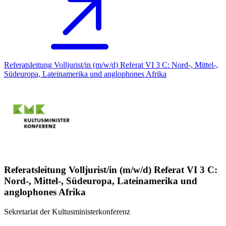
Referatsleitung Volljurist/in (m/w/d) Referat VI 3 C: Nord-, Mittel-,
Südeuropa, Lateinamerika und anglophones Afrika
Referatsleitung Volljurist/in (m/w/d) Referat VI 3 C:
Nord-, Mittel-, Südeuropa, Lateinamerika und
anglophones Afrika
Sekretariat der Kultusministerkonferenz