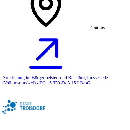
Cottbus
Amtsleitung im Bürgermeister- und Ratsbüro, Pressestelle
(Volljurist, m/w/d) - EG 15 TVöD/ A 15 LBesG