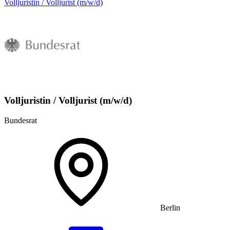
Volljuristin / Volljurist (m/w/d)
Volljuristin / Volljurist (m/w/d)
Bundesrat
Berlin