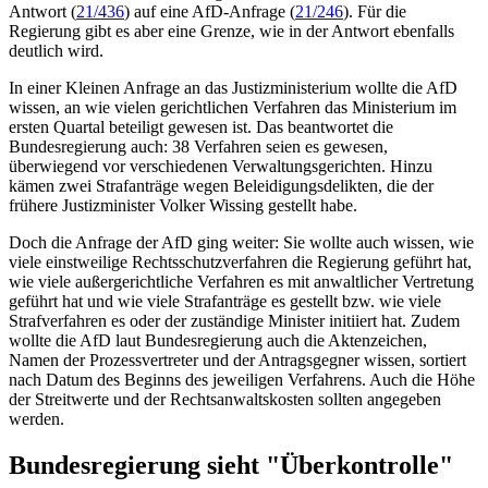
Antwort (
21/436
) auf eine AfD-Anfrage (
21/246
). Für die
Regierung gibt es aber eine Grenze, wie in der Antwort ebenfalls
deutlich wird.
In einer Kleinen Anfrage an das Justizministerium wollte die AfD
wissen, an wie vielen gerichtlichen Verfahren das Ministerium im
ersten Quartal beteiligt gewesen ist. Das beantwortet die
Bundesregierung auch: 38 Verfahren seien es gewesen,
überwiegend vor verschiedenen Verwaltungsgerichten. Hinzu
kämen zwei Strafanträge wegen Beleidigungsdelikten, die der
frühere Justizminister Volker Wissing gestellt habe.
Doch die Anfrage der AfD ging weiter: Sie wollte auch wissen, wie
viele einstweilige Rechtsschutzverfahren die Regierung geführt hat,
wie viele außergerichtliche Verfahren es mit anwaltlicher Vertretung
geführt hat und wie viele Strafanträge es gestellt bzw. wie viele
Strafverfahren es oder der zuständige Minister initiiert hat. Zudem
wollte die AfD laut Bundesregierung auch die Aktenzeichen,
Namen der Prozessvertreter und der Antragsgegner wissen, sortiert
nach Datum des Beginns des jeweiligen Verfahrens. Auch die Höhe
der Streitwerte und der Rechtsanwaltskosten sollten angegeben
werden.
Bundesregierung sieht "Überkontrolle"