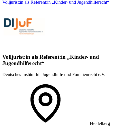
Volljurist:in als Referent:in „Kinder- und Jugendhilferecht“
Volljurist:in als Referent:in „Kinder- und
Jugendhilferecht“
Deutsches Institut für Jugendhilfe und Familienrecht e.V.
Heidelberg