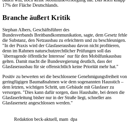
17% der Fläche Deutschlands.
Branche äußert Kritik
Stephan Albers, Geschäftsführer des
Bundesverbands Breitbandkommunikation, sagte, dem Gesetz fehle
die Substanz, den Netzausbau zu erleichtern und zu beschleunigen.
"In der Praxis wird der Glasfaserausbau davon nicht profitieren,
denn im Rahmen naturschutzrechtlicher Prüfungen soll das
`überragende öffentliche Interesse` nur für den Mobilfunkausbau
gelten. Damit macht die Bundesregierung deutlich, dass der
Glasfaserausbau für sie offensichtlich keine Priorität mehr hat."
Positiv zu bewerten sei die beschlossene Genehmigungsfreiheit von
geringfügigen Baumaßnahmen wie dem sogenannten Hausstich –
dem letzten, wichtigen Schritt, um Gebäude mit Glasfaser zu
versorgen. "Dies kann dafür sorgen, dass Haushalte, bei denen die
Glasfaserleitung bisher nur in der Straße liegt, schneller ans
Glasfasernetz angeschlossen werden."
Redaktion beck-aktuell, mam
dpa