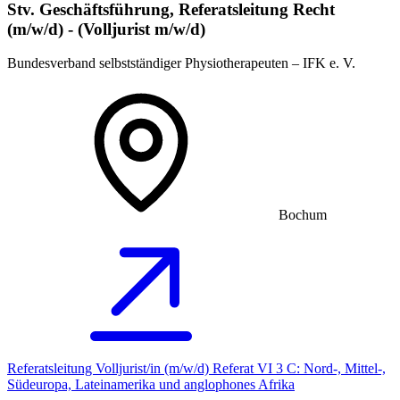
Stv. Geschäftsführung, Referatsleitung Recht
(m/w/d) - (Volljurist m/w/d)
Bundesverband selbstständiger Physiotherapeuten – IFK e. V.
Bochum
Referatsleitung Volljurist/in (m/w/d) Referat VI 3 C: Nord-, Mittel-,
Südeuropa, Lateinamerika und anglophones Afrika