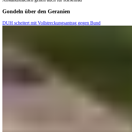
Gondeln über den Geranien
DUH scheitert mit Vollstreckungsantrag gegen Bund