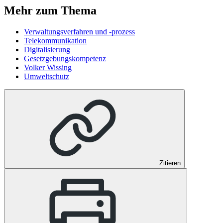
Mehr zum Thema
Verwaltungsverfahren und -prozess
Telekommunikation
Digitalisierung
Gesetzgebungskompetenz
Volker Wissing
Umweltschutz
Zitieren