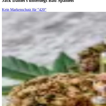
Jack Daniel's unterliegt Bad Spaniels
Kein Markenschutz für "420"