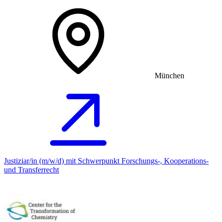
München
Justiziar/in (m/w/d) mit Schwerpunkt Forschungs-, Kooperations-
und Transferrecht