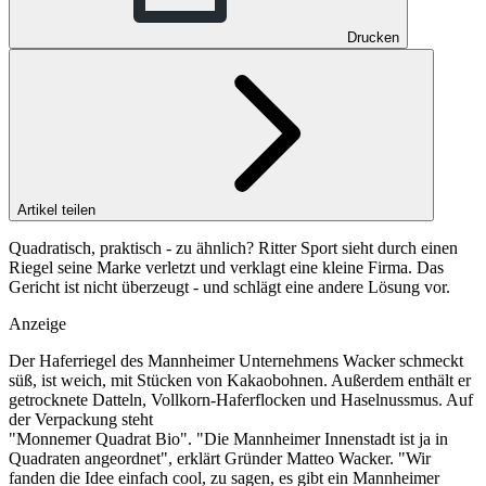
Drucken
Artikel teilen
Quadratisch, praktisch - zu ähnlich? Ritter Sport sieht durch einen
Riegel seine Marke verletzt und verklagt eine kleine Firma. Das
Gericht ist nicht überzeugt - und schlägt eine andere Lösung vor.
Anzeige
Der Haferriegel des Mannheimer Unternehmens Wacker schmeckt
süß, ist weich, mit Stücken von Kakaobohnen. Außerdem enthält er
getrocknete Datteln, Vollkorn-Haferflocken und Haselnussmus. Auf
der Verpackung steht
"Monnemer Quadrat Bio". "Die Mannheimer Innenstadt ist ja in
Quadraten angeordnet", erklärt Gründer Matteo Wacker. "Wir
fanden die Idee einfach cool, zu sagen, es gibt ein Mannheimer