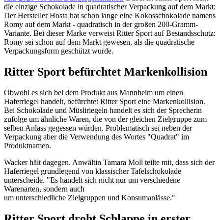
die einzige Schokolade in quadratischer Verpackung auf dem Markt:
Der Hersteller Hosta hat schon lange eine Kokosschokolade namens
Romy auf dem Markt - quadratisch in der großen 200-Gramm-
Variante. Bei dieser Marke verweist Ritter Sport auf Bestandsschutz:
Romy sei schon auf dem Markt gewesen, als die quadratische
Verpackungsform geschützt wurde.
Ritter Sport befürchtet Markenkollision
Obwohl es sich bei dem Produkt aus Mannheim um einen
Haferriegel handelt, befürchtet Ritter Sport eine Markenkollision.
Bei Schokolade und Müsliriegeln handelt es sich der Sprecherin
zufolge um ähnliche Waren, die von der gleichen Zielgruppe zum
selben Anlass gegessen würden. Problematisch sei neben der
Verpackung aber die Verwendung des Wortes "Quadrat" im
Produktnamen.
Wacker hält dagegen. Anwältin Tamara Moll teilte mit, dass sich der
Haferriegel grundlegend von klassischer Tafelschokolade
unterscheide. "Es handelt sich nicht nur um verschiedene
Warenarten, sondern auch
um unterschiedliche Zielgruppen und Konsumanlässe."
Ritter Sport droht Schlappe in erster