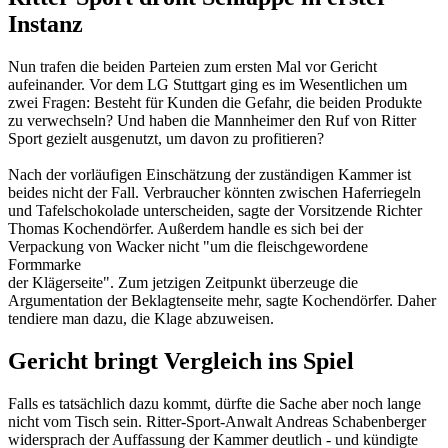
Instanz
Nun trafen die beiden Parteien zum ersten Mal vor Gericht
aufeinander. Vor dem LG Stuttgart ging es im Wesentlichen um
zwei Fragen: Besteht für Kunden die Gefahr, die beiden Produkte
zu verwechseln? Und haben die Mannheimer den Ruf von Ritter
Sport gezielt ausgenutzt, um davon zu profitieren?
Nach der vorläufigen Einschätzung der zuständigen Kammer ist
beides nicht der Fall. Verbraucher könnten zwischen Haferriegeln
und Tafelschokolade unterscheiden, sagte der Vorsitzende Richter
Thomas Kochendörfer. Außerdem handle es sich bei der
Verpackung von Wacker nicht "um die fleischgewordene
Formmarke
der Klägerseite". Zum jetzigen Zeitpunkt überzeuge die
Argumentation der Beklagtenseite mehr, sagte Kochendörfer. Daher
tendiere man dazu, die Klage abzuweisen.
Gericht bringt Vergleich ins Spiel
Falls es tatsächlich dazu kommt, dürfte die Sache aber noch lange
nicht vom Tisch sein. Ritter-Sport-Anwalt Andreas Schabenberger
widersprach der Auffassung der Kammer deutlich - und kündigte