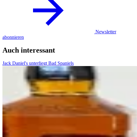
Newsletter
abonnieren
Auch interessant
Jack Daniel's unterliegt Bad Spaniels