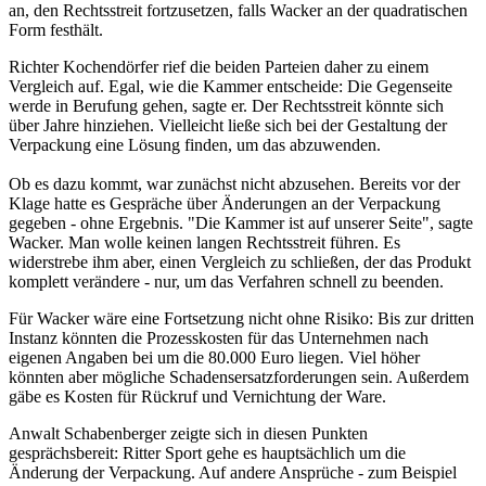
an, den Rechtsstreit fortzusetzen, falls Wacker an der quadratischen
Form festhält.
Richter Kochendörfer rief die beiden Parteien daher zu einem
Vergleich auf. Egal, wie die Kammer entscheide: Die Gegenseite
werde in Berufung gehen, sagte er. Der Rechtsstreit könnte sich
über Jahre hinziehen. Vielleicht ließe sich bei der Gestaltung der
Verpackung eine Lösung finden, um das abzuwenden.
Ob es dazu kommt, war zunächst nicht abzusehen. Bereits vor der
Klage hatte es Gespräche über Änderungen an der Verpackung
gegeben - ohne Ergebnis. "Die Kammer ist auf unserer Seite", sagte
Wacker. Man wolle keinen langen Rechtsstreit führen. Es
widerstrebe ihm aber, einen Vergleich zu schließen, der das Produkt
komplett verändere - nur, um das Verfahren schnell zu beenden.
Für Wacker wäre eine Fortsetzung nicht ohne Risiko: Bis zur dritten
Instanz könnten die Prozesskosten für das Unternehmen nach
eigenen Angaben bei um die 80.000 Euro liegen. Viel höher
könnten aber mögliche Schadensersatzforderungen sein. Außerdem
gäbe es Kosten für Rückruf und Vernichtung der Ware.
Anwalt Schabenberger zeigte sich in diesen Punkten
gesprächsbereit: Ritter Sport gehe es hauptsächlich um die
Änderung der Verpackung. Auf andere Ansprüche - zum Beispiel