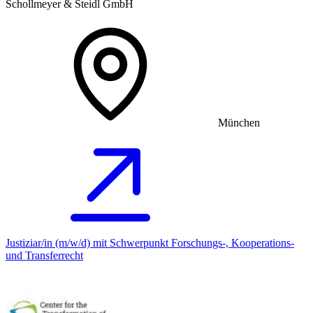
Schollmeyer & Steidl GmbH
München
Justiziar/in (m/w/d) mit Schwerpunkt Forschungs-, Kooperations-
und Transferrecht