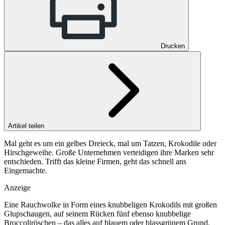
Drucken
Artikel teilen
Mal geht es um ein gelbes Dreieck, mal um Tatzen, Krokodile oder
Hirschgeweihe. Große Unternehmen verteidigen ihre Marken sehr
entschieden. Trifft das kleine Firmen, geht das schnell ans
Eingemachte.
Anzeige
Eine Rauchwolke in Form eines knubbeligen Krokodils mit großen
Glupschaugen, auf seinem Rücken fünf ebenso knubbelige
Broccoliröschen – das alles auf blauem oder blassgrünem Grund.