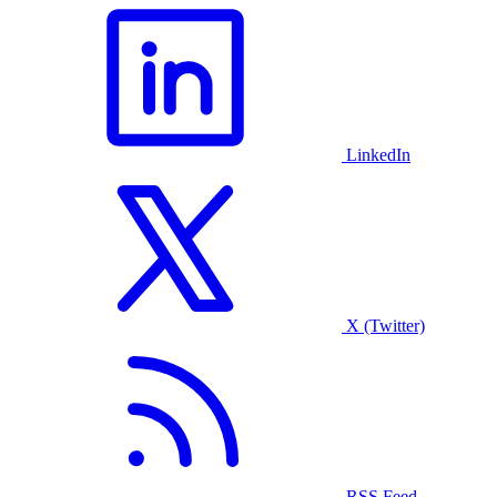
LinkedIn
X (Twitter)
RSS Feed