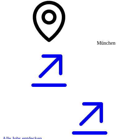
München
Alle Jobs entdecken