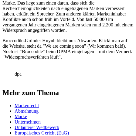
Marke. Das liege zum einen daran, dass sich die
Recherchemöglichkeiten nach eingetragenen Marken verbessert
haben, erklärt ein Sprecher. Zum anderen klärten Markeninhaber
Konflikte auch schon früh im Vorfeld. Von fast 50.000 im
vergangenen Jahr eingetragenen Marken seien rund 2.200 mit einem
Widerspruch angegriffen worden.
Broccodile-Gründer Huynh bleibt nur: Abwarten. Klickt man auf
die Website, steht da "We are coming soon" (Wir kommen bald).
Noch ist "Broccodile" beim DPMA eingetragen – mit dem Vermerk
"Widerspruchsverfahren läuft".
dpa
Mehr zum Thema
Markenrecht
Abmahnung
Marke
Unternehmen
Unlauterer Wettbewerb
Europäisches Gericht (EuG)