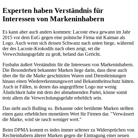
Experten haben Verständnis für
Interessen von Markeninhabern
Es kann aber auch anders kommen: Lacoste etwa gewann im Jahr
2015 vor dem EuG gegen eine polnische Firma mit Kaiman als
Logo. Auch wenn sich dessen Schwanz nach unten biege, während
der des Lacoste-Krokodils nach oben zeigt, sei die
Verwechslungsgefahr zu groß, befand das Gericht.
Fusbahn äußert Verständnis für die Interessen von Markeninhabern.
Die Besonderheit bekannter Marken liege darin, dass diese auch
über die für die Marke geschützten Waren und Dienstleistungen
hinaus einen Wiedererkennungswert und Bekanntheitsschutz hätten.
Auch in Fällen, in denen das angegriffene Logo nur wenig
Ähnlichkeit habe mit dem der abmahnenden Partei, könne somit
trotz allem die Verwechslungsgefahr erheblich sein.
Das sieht auch Bulling so. Bekannte oder berühmte Marken stellten
einen ganz erheblichen monetären Wert für Firmen dar. "Verwässert
die Marke, wird sie rasch weniger wert."
Beim DPMA kommt es indes immer seltener zu Widersprüchen von
Rechteinhabern älterer Marken gegen die Eintragung einer neuen