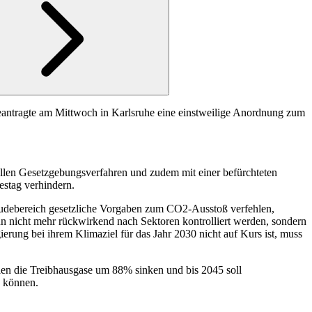
ntragte am Mittwoch in Karlsruhe eine einstweilige Anordnung zum
ellen Gesetzgebungsverfahren und zudem mit einer befürchteten
estag verhindern.
bäudebereich gesetzliche Vorgaben zum CO2-Ausstoß verfehlen,
n nicht mehr rückwirkend nach Sektoren kontrolliert werden, sondern
erung bei ihrem Klimaziel für das Jahr 2030 nicht auf Kurs ist, muss
en die Treibhausgase um 88% sinken und bis 2045 soll
n können.