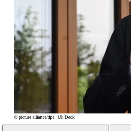
© picture alliance/dpa | Uli Deck