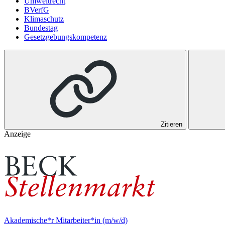
Umweltrecht
BVerfG
Klimaschutz
Bundestag
Gesetzgebungskompetenz
Zitieren
Anzeige
Akademische*r Mitarbeiter*in (m/w/d)