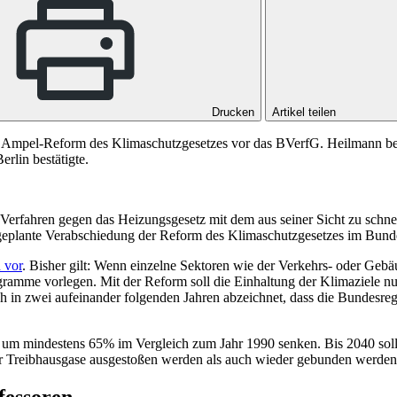
Drucken
Artikel teilen
mpel-Reform des Klimaschutzgesetzes vor das BVerfG. Heilmann bea
rlin bestätigte.
 Verfahren gegen das Heizungsgesetz mit dem aus seiner Sicht zu schn
 geplante Verabschiedung der Reform des Klimaschutzgesetzes im Bund
 vor
. Bisher gilt: Wenn einzelne Sektoren wie der Verkehrs- oder Ge
gramme vorlegen. Mit der Reform soll die Einhaltung der Klimaziele nu
ch in zwei aufeinander folgenden Jahren abzeichnet, dass die Bundesregi
 um mindestens 65% im Vergleich zum Jahr 1990 senken. Bis 2040 soll
mehr Treibhausgase ausgestoßen werden als auch wieder gebunden werde
fessoren