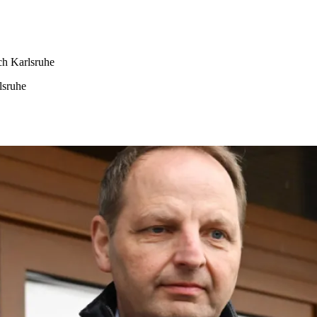
ch Karlsruhe
lsruhe