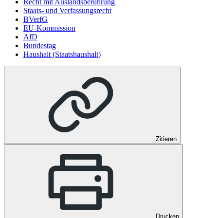
Recht mit Auslandsberührung
Staats- und Verfassungsrecht
BVerfG
EU-Kommission
AfD
Bundestag
Haushalt (Staatshaushalt)
Zitieren
Drucken