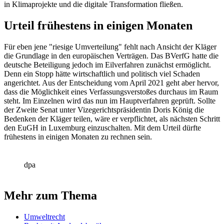
in Klimaprojekte und die digitale Transformation fließen.
Urteil frühestens in einigen Monaten
Für eben jene "riesige Umverteilung" fehlt nach Ansicht der Kläger
die Grundlage in den europäischen Verträgen. Das BVerfG hatte die
deutsche Beteiligung jedoch im Eilverfahren zunächst ermöglicht.
Denn ein Stopp hätte wirtschaftlich und politisch viel Schaden
angerichtet. Aus der Entscheidung vom April 2021 geht aber hervor,
dass die Möglichkeit eines Verfassungsverstoßes durchaus im Raum
steht. Im Einzelnen wird das nun im Hauptverfahren geprüft. Sollte
der Zweite Senat unter Vizegerichtspräsidentin Doris König die
Bedenken der Kläger teilen, wäre er verpflichtet, als nächsten Schritt
den EuGH in Luxemburg einzuschalten. Mit dem Urteil dürfte
frühestens in einigen Monaten zu rechnen sein.
dpa
Mehr zum Thema
Umweltrecht