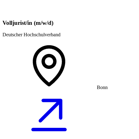
Volljurist/in (m/w/d)
Deutscher Hochschulverband
Bonn