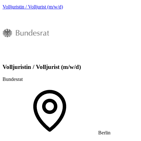
Volljuristin / Volljurist (m/w/d)
Volljuristin / Volljurist (m/w/d)
Bundesrat
Berlin