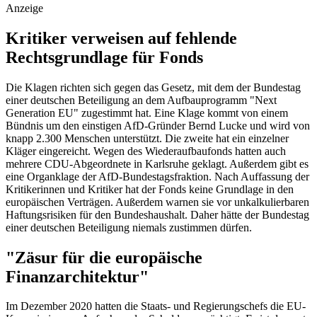
Anzeige
Kritiker verweisen auf fehlende
Rechtsgrundlage für Fonds
Die Klagen richten sich gegen das Gesetz, mit dem der Bundestag
einer deutschen Beteiligung an dem Aufbauprogramm "Next
Generation EU" zugestimmt hat. Eine Klage kommt von einem
Bündnis um den einstigen AfD-Gründer Bernd Lucke und wird von
knapp 2.300 Menschen unterstützt. Die zweite hat ein einzelner
Kläger eingereicht. Wegen des Wiederaufbaufonds hatten auch
mehrere CDU-Abgeordnete in Karlsruhe geklagt. Außerdem gibt es
eine Organklage der AfD-Bundestagsfraktion. Nach Auffassung der
Kritikerinnen und Kritiker hat der Fonds keine Grundlage in den
europäischen Verträgen. Außerdem warnen sie vor unkalkulierbaren
Haftungsrisiken für den Bundeshaushalt. Daher hätte der Bundestag
einer deutschen Beteiligung niemals zustimmen dürfen.
"Zäsur für die europäische
Finanzarchitektur"
Im Dezember 2020 hatten die Staats- und Regierungschefs die EU-