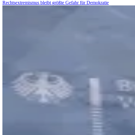
Rechtsextremismus bleibt größte Gefahr für Demokratie