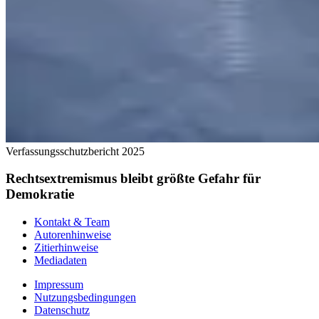
Verfassungsschutzbericht 2025
Rechtsextremismus bleibt größte Gefahr für
Demokratie
Kontakt & Team
Autorenhinweise
Zitierhinweise
Mediadaten
Impressum
Nutzungsbedingungen
Datenschutz