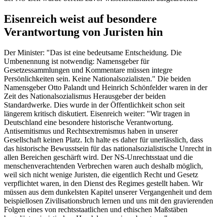
Eisenreich weist auf besondere
Verantwortung von Juristen hin
Der Minister: "Das ist eine bedeutsame Entscheidung. Die
Umbenennung ist notwendig: Namensgeber für
Gesetzessammlungen und Kommentare müssen integre
Persönlichkeiten sein. Keine Nationalsozialisten." Die beiden
Namensgeber Otto Palandt und Heinrich Schönfelder waren in der
Zeit des Nationalsozialismus Herausgeber der beiden
Standardwerke. Dies wurde in der Öffentlichkeit schon seit
längerem kritisch diskutiert. Eisenreich weiter: "Wir tragen in
Deutschland eine besondere historische Verantwortung.
Antisemitismus und Rechtsextremismus haben in unserer
Gesellschaft keinen Platz. Ich halte es daher für unerlässlich, dass
das historische Bewusstsein für das nationalsozialistische Unrecht in
allen Bereichen geschärft wird. Der NS-Unrechtsstaat und die
menschenverachtenden Verbrechen waren auch deshalb möglich,
weil sich nicht wenige Juristen, die eigentlich Recht und Gesetz
verpflichtet waren, in den Dienst des Regimes gestellt haben. Wir
müssen aus dem dunkelsten Kapitel unserer Vergangenheit und dem
beispiellosen Zivilisationsbruch lernen und uns mit den gravierenden
Folgen eines von rechtsstaatlichen und ethischen Maßstäben