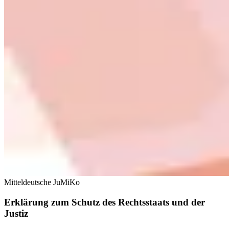
Mitteldeutsche JuMiKo
Erklärung zum Schutz des Rechtsstaats und der
Justiz