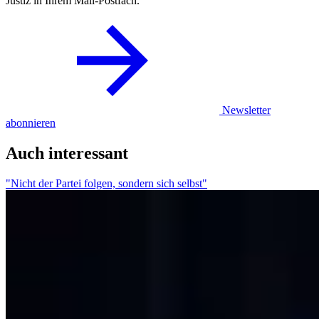
Justiz in Ihrem Mail-Postfach.
Newsletter
abonnieren
Auch interessant
"Nicht der Partei folgen, sondern sich selbst"