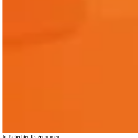
In Tschechien festgenommen