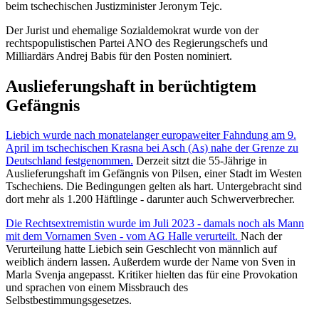
beim tschechischen Justizminister Jeronym Tejc.
Der Jurist und ehemalige Sozialdemokrat wurde von der
rechtspopulistischen Partei ANO des Regierungschefs und
Milliardärs Andrej Babis für den Posten nominiert.
Auslieferungshaft in berüchtigtem
Gefängnis
Liebich wurde nach monatelanger europaweiter Fahndung am 9.
April im tschechischen Krasna bei Asch (As) nahe der Grenze zu
Deutschland festgenommen.
Derzeit sitzt die 55-Jährige in
Auslieferungshaft im Gefängnis von Pilsen, einer Stadt im Westen
Tschechiens. Die Bedingungen gelten als hart. Untergebracht sind
dort mehr als 1.200 Häftlinge - darunter auch Schwerverbrecher.
Die Rechtsextremistin wurde im Juli 2023 - damals noch als Mann
mit dem Vornamen Sven - vom AG Halle verurteilt.
Nach der
Verurteilung hatte Liebich sein Geschlecht von männlich auf
weiblich ändern lassen. Außerdem wurde der Name von Sven in
Marla Svenja angepasst. Kritiker hielten das für eine Provokation
und sprachen von einem Missbrauch des
Selbstbestimmungsgesetzes.