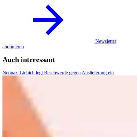
Newsletter
abonnieren
Auch interessant
Neonazi Liebich legt Beschwerde gegen Auslieferung ein