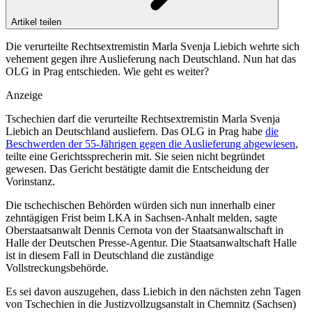
Artikel teilen
Die verurteilte Rechtsextremistin Marla Svenja Liebich wehrte sich
vehement gegen ihre Auslieferung nach Deutschland. Nun hat das
OLG in Prag entschieden. Wie geht es weiter?
Anzeige
Tschechien darf die verurteilte Rechtsextremistin Marla Svenja
Liebich an Deutschland ausliefern. Das OLG in Prag habe
die
Beschwerden der 55-Jährigen gegen die Auslieferung abgewiesen
,
teilte eine Gerichtssprecherin mit. Sie seien nicht begründet
gewesen. Das Gericht bestätigte damit die Entscheidung der
Vorinstanz.
Die tschechischen Behörden würden sich nun innerhalb einer
zehntägigen Frist beim LKA in Sachsen-Anhalt melden, sagte
Oberstaatsanwalt Dennis Cernota von der Staatsanwaltschaft in
Halle der Deutschen Presse-Agentur. Die Staatsanwaltschaft Halle
ist in diesem Fall in Deutschland die zuständige
Vollstreckungsbehörde.
Es sei davon auszugehen, dass Liebich in den nächsten zehn Tagen
von Tschechien in die Justizvollzugsanstalt in Chemnitz (Sachsen)