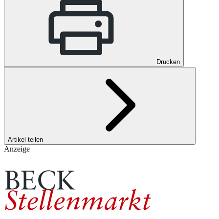
Drucken
Artikel teilen
Anzeige