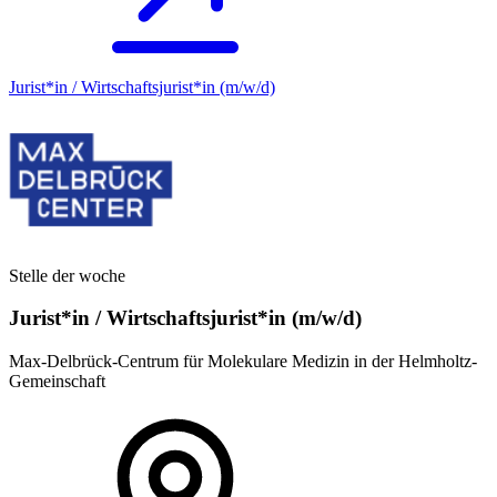
Jurist*in / Wirtschafts­jurist*in (m/w/d)
Stelle der woche
Jurist*in / Wirtschafts­jurist*in (m/w/d)
Max-Delbrück-Centrum für Molekulare Medizin in der Helmholtz-
Gemeinschaft