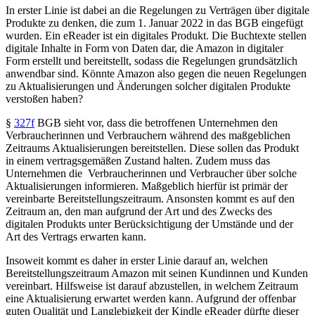
In erster Linie ist dabei an die Regelungen zu Verträgen über digitale
Produkte zu denken, die zum 1. Januar 2022 in das BGB eingefügt
wurden. Ein eReader ist ein digitales Produkt. Die Buchtexte stellen
digitale Inhalte in Form von Daten dar, die Amazon in digitaler
Form erstellt und bereitstellt, sodass die Regelungen grundsätzlich
anwendbar sind. Könnte Amazon also gegen die neuen Regelungen
zu Aktualisierungen und Änderungen solcher digitalen Produkte
verstoßen haben?
§
327f
BGB
sieht vor, dass die betroffenen Unternehmen den
Verbraucherinnen und Verbrauchern während des maßgeblichen
Zeitraums Aktualisierungen bereitstellen. Diese sollen das Produkt
in einem vertragsgemäßen Zustand halten. Zudem muss das
Unternehmen die
Verbraucherinnen und Verbraucher über solche
Aktualisierungen informieren. Maßgeblich hierfür ist primär der
vereinbarte Bereitstellungszeitraum. Ansonsten kommt es auf den
Zeitraum an, den man aufgrund der Art und des Zwecks des
digitalen Produkts unter Berücksichtigung der Umstände und der
Art des Vertrags erwarten kann.
Insoweit kommt es daher in erster Linie darauf an, welchen
Bereitstellungszeitraum Amazon mit seinen Kundinnen und Kunden
vereinbart. Hilfsweise ist darauf abzustellen, in welchem Zeitraum
eine Aktualisierung erwartet werden kann. Aufgrund der offenbar
guten Qualität und Langlebigkeit der Kindle eReader dürfte dieser