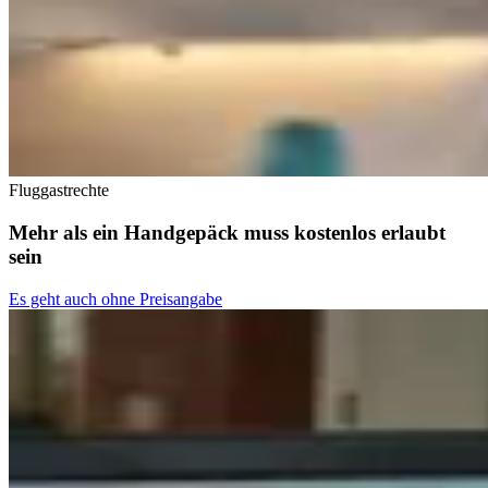
Fluggastrechte
Mehr als ein Handgepäck muss kostenlos erlaubt
sein
Es geht auch ohne Preisangabe