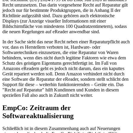
Recht umzusetzen. Das darin vorgesehene Recht auf Reparatur gilt
jedoch nur für bestimmte Produktgruppen, die in Anhang II der
Richtlinie aufgezählt sind. Dazu gehören auch elektronische
Displays (zur Anzeige visueller Informationen mit einer
Bildschirmfläche von mindestens 100 Quadratzentimetern), sodass
die neuen Regelungen auf eReader anwendbar sind.
In der Sache sieht das neue Recht neben einer Reparaturpflicht auch
vor, dass es Herstellern verboten ist, Hardware- oder
Softwaretechniken einzusetzen, die eine Reparatur von Waren
behindern, wenn dies nicht durch legitime Faktoren wie etwa dem
Schutz des geistigen Eigentums gerechtfertigt ist. Im Fall von
Amazons eReadern geht es jedoch nicht darum, dass ein kaputtes
Gerät repariert werden soll. Denn Amazon verhindert nicht durch
eine Software die Reparatur der eReader, sondern stellt schlicht den
Support für diese – weiterhin funktionierenden – Geräte ein. Das
"Recht auf Reparatur" hilft Kundinnen und Kunden in diesem
speziellen Fall also auch in Zukunft nicht weiter.
EmpCo: Zeitraum der
Softwareaktualisierung
Schließlich ist in diesem Zusammenhang auch auf Neuerungen