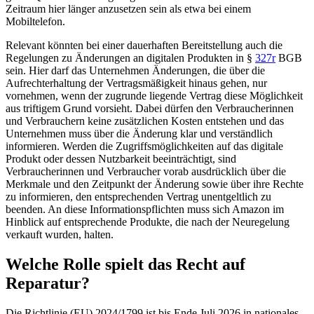
Zeitraum hier länger anzusetzen sein als etwa bei einem
Mobiltelefon.
Relevant könnten bei einer dauerhaften Bereitstellung auch die
Regelungen zu Änderungen an digitalen Produkten in
§
327r
BGB
sein. Hier darf das Unternehmen Änderungen, die über die
Aufrechterhaltung der Vertragsmäßigkeit hinaus gehen, nur
vornehmen, wenn der zugrunde liegende Vertrag diese Möglichkeit
aus triftigem Grund vorsieht. Dabei dürfen den Verbraucherinnen
und Verbrauchern keine zusätzlichen Kosten entstehen und das
Unternehmen muss über die Änderung klar und verständlich
informieren. Werden die Zugriffsmöglichkeiten auf das digitale
Produkt oder dessen Nutzbarkeit beeinträchtigt, sind
Verbraucherinnen und Verbraucher vorab ausdrücklich über die
Merkmale und den Zeitpunkt der Änderung sowie über ihre Rechte
zu informieren, den entsprechenden Vertrag unentgeltlich zu
beenden. An diese Informationspflichten muss sich Amazon im
Hinblick auf entsprechende Produkte, die nach der Neuregelung
verkauft wurden, halten.
Welche Rolle spielt das Recht auf
Reparatur?
Die Richtlinie (EU) 2024/1799 ist bis Ende Juli 2026 in nationales