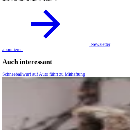
Newsletter
abonnieren
Auch interessant
Schneeballwurf auf Auto führt zu Mithaftung