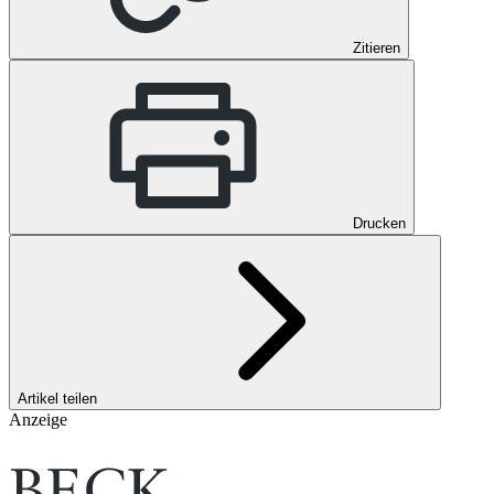
Zitieren
Drucken
Artikel teilen
Anzeige