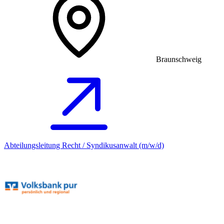
Braunschweig
Abteilungsleitung Recht / Syndikusanwalt (m/w/d)