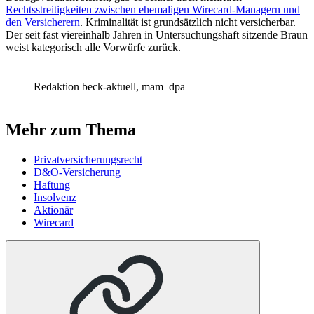
Rechtsstreitigkeiten zwischen ehemaligen Wirecard-Managern und
den Versicherern
. Kriminalität ist grundsätzlich nicht versicherbar.
Der seit fast viereinhalb Jahren in Untersuchungshaft sitzende Braun
weist kategorisch alle Vorwürfe zurück.
Redaktion beck-aktuell, mam
dpa
Mehr zum Thema
Privatversicherungsrecht
D&O-Versicherung
Haftung
Insolvenz
Aktionär
Wirecard