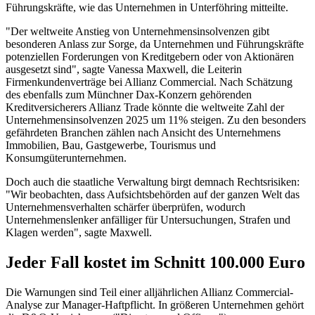
Führungskräfte, wie das Unternehmen in Unterföhring mitteilte.
"Der weltweite Anstieg von Unternehmensinsolvenzen gibt
besonderen Anlass zur Sorge, da Unternehmen und Führungskräfte
potenziellen Forderungen von Kreditgebern oder von Aktionären
ausgesetzt sind", sagte Vanessa Maxwell, die Leiterin
Firmenkundenverträge bei Allianz Commercial. Nach Schätzung
des ebenfalls zum Münchner Dax-Konzern gehörenden
Kreditversicherers Allianz Trade könnte die weltweite Zahl der
Unternehmensinsolvenzen 2025 um 11% steigen. Zu den besonders
gefährdeten Branchen zählen nach Ansicht des Unternehmens
Immobilien, Bau, Gastgewerbe, Tourismus und
Konsumgüterunternehmen.
Doch auch die staatliche Verwaltung birgt demnach Rechtsrisiken:
"Wir beobachten, dass Aufsichtsbehörden auf der ganzen Welt das
Unternehmensverhalten schärfer überprüfen, wodurch
Unternehmenslenker anfälliger für Untersuchungen, Strafen und
Klagen werden", sagte Maxwell.
Jeder Fall kostet im Schnitt 100.000 Euro
Die Warnungen sind Teil einer alljährlichen Allianz Commercial-
Analyse zur Manager-Haftpflicht. In größeren Unternehmen gehört