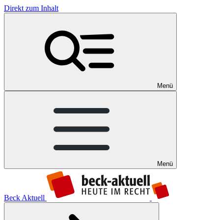
Direkt zum Inhalt
Menü
Menü
Beck Aktuell