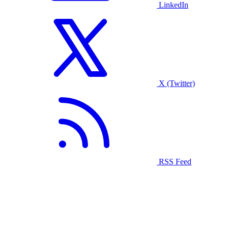
LinkedIn
X (Twitter)
RSS Feed