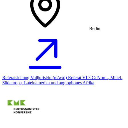
Berlin
Referatsleitung Volljurist/in (m/w/d) Referat VI 3 C: Nord-, Mittel-,
Südeuropa, Lateinamerika und anglophones Afrika