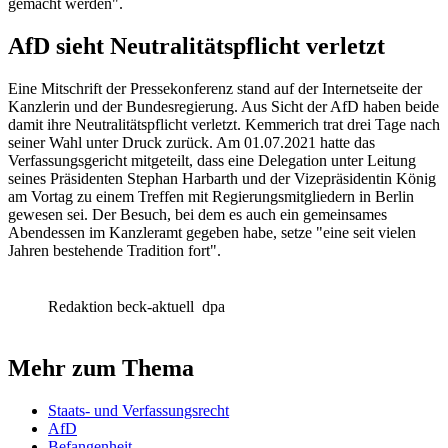
gemacht werden".
AfD sieht Neutralitätspflicht verletzt
Eine Mitschrift der Pressekonferenz stand auf der Internetseite der
Kanzlerin und der Bundesregierung. Aus Sicht der AfD haben beide
damit ihre Neutralitätspflicht verletzt. Kemmerich trat drei Tage nach
seiner Wahl unter Druck zurück. Am 01.07.2021 hatte das
Verfassungsgericht mitgeteilt, dass eine Delegation unter Leitung
seines Präsidenten Stephan Harbarth und der Vizepräsidentin König
am Vortag zu einem Treffen mit Regierungsmitgliedern in Berlin
gewesen sei. Der Besuch, bei dem es auch ein gemeinsames
Abendessen im Kanzleramt gegeben habe, setze "eine seit vielen
Jahren bestehende Tradition fort".
Redaktion beck-aktuell
dpa
Mehr zum Thema
Staats- und Verfassungsrecht
AfD
Befangenheit