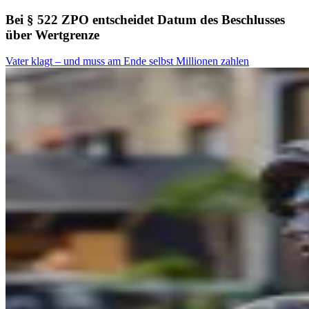
Bei § 522 ZPO entscheidet Datum des Beschlusses
über Wertgrenze
Vater klagt – und muss am Ende selbst Millionen zahlen