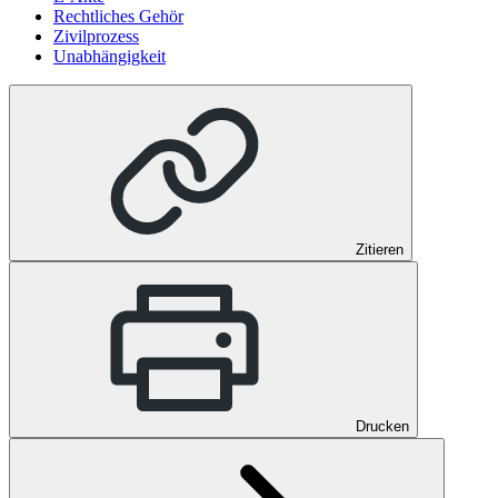
Rechtliches Gehör
Zivilprozess
Unabhängigkeit
Zitieren
Drucken