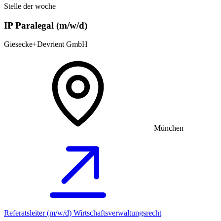
Stelle der woche
IP Paralegal (m/w/d)
Giesecke+Devrient GmbH
München
Referatsleiter (m/w/d) Wirtschaftsverwaltungsrecht