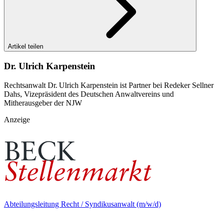
Artikel teilen
Dr. Ulrich Karpenstein
Rechtsanwalt Dr. Ulrich Karpenstein ist Partner bei Redeker Sellner
Dahs, Vizepräsident des Deutschen Anwaltvereins und
Mitherausgeber der NJW
Anzeige
Abteilungsleitung Recht / Syndikusanwalt (m/w/d)