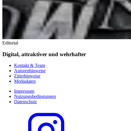
Editorial
Digital, attraktiver und wehrhafter
Kontakt & Team
Autorenhinweise
Zitierhinweise
Mediadaten
Impressum
Nutzungsbedingungen
Datenschutz