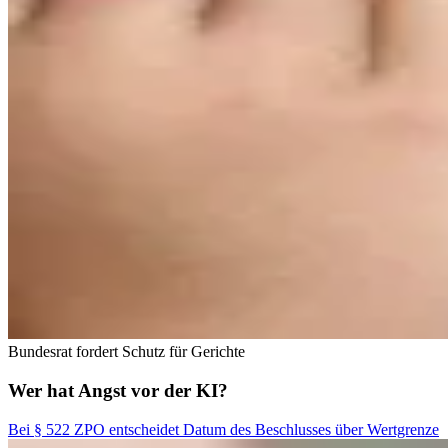
Bundesrat fordert Schutz für Gerichte
Wer hat Angst vor der KI?
Bei § 522 ZPO entscheidet Datum des Beschlusses über Wertgrenze