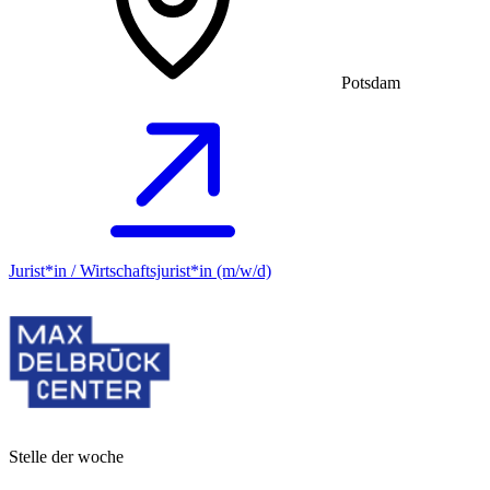
Potsdam
Jurist*in / Wirtschafts­jurist*in (m/w/d)
Stelle der woche