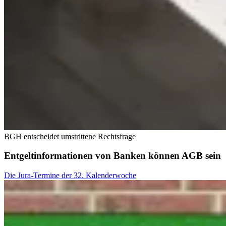
BGH entscheidet umstrittene Rechtsfrage
Entgeltinformationen von Banken können AGB sein
Die Jura-Termine der 32. Kalenderwoche