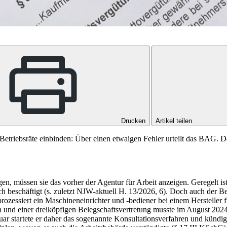
Drucken
Artikel teilen
triebsräte einbinden: Über einen etwaigen Fehler urteilt das BAG. D
n, müssen sie das vorher der Agentur für Arbeit anzeigen. Geregelt i
schäftigt (s. zuletzt NJW-aktuell H. 13/2026, 6). Doch auch der Be
rozessiert ein Maschineneinrichter und -bediener bei einem Hersteller 
d einer dreiköpfigen Belegschaftsvertretung musste im August 2024 ein
ar startete er daher das sogenannte Konsulta­tionsverfahren und kündig