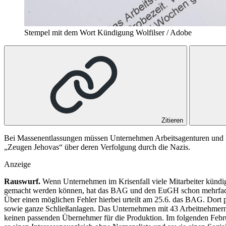
Stempel mit dem Wort Kündigung
Wolfilser / Adobe
Zitieren
Bei Massenentlassungen müssen Unternehmen Arbeitsagenturen und Be
„Zeugen Jehovas“ über deren Verfolgung durch die Nazis.
Anzeige
Rauswurf.
Wenn Unternehmen im Krisenfall viele Mitarbeiter kündige
gemacht werden können, hat das BAG und den EuGH schon mehrfach be
Über einen möglichen Fehler hierbei urteilt am 25.6. das BAG. Dort p
sowie ganze Schließanlagen. Das Unternehmen mit 43 Arbeitnehmern un
keinen pas­senden Übernehmer für die Produktion. Im folgenden ­Febru