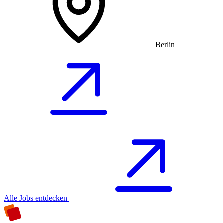
Berlin
Alle Jobs entdecken