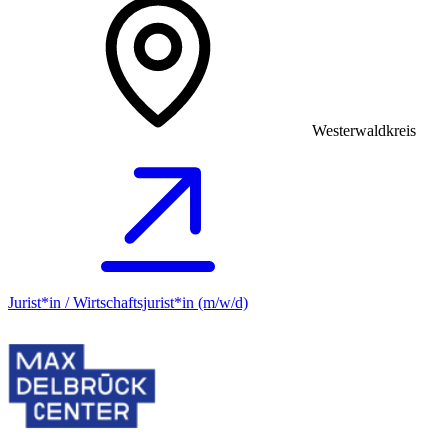
Westerwaldkreis
Jurist*in / Wirtschafts­jurist*in (m/w/d)