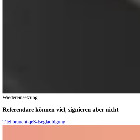
Wiedereinsetzung
Referendare können viel, signieren aber nicht
Titel braucht qeS-Beglaubigung