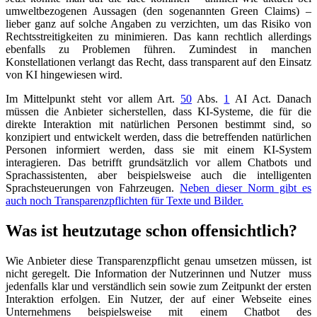
umweltbezogenen Aussagen (den sogenannten Green Claims) –
lieber ganz auf solche Angaben zu verzichten, um das Risiko von
Rechtsstreitigkeiten zu minimieren. Das kann rechtlich allerdings
ebenfalls zu Problemen führen. Zumindest in manchen
Konstellationen verlangt das Recht, dass transparent auf den Einsatz
von KI hingewiesen wird.
Im Mittelpunkt steht vor allem
Art.
50
Abs.
1
AI Act
. Danach
müssen die Anbieter sicherstellen, dass KI-Systeme, die für die
direkte Interaktion mit natürlichen Personen bestimmt sind, so
konzipiert und entwickelt werden, dass die betreffenden natürlichen
Personen informiert werden, dass sie mit einem KI-System
interagieren. Das betrifft grundsätzlich vor allem Chatbots und
Sprachassistenten, aber beispielsweise auch die intelligenten
Sprachsteuerungen von Fahrzeugen.
Neben dieser Norm gibt es
auch noch Transparenzpflichten für Texte und Bilder
.
Was ist heutzutage schon offensichtlich?
Wie Anbieter diese Transparenzpflicht genau umsetzen müssen, ist
nicht geregelt. Die Information der Nutzerinnen und Nutzer muss
jedenfalls klar und verständlich sein sowie zum Zeitpunkt der ersten
Interaktion erfolgen. Ein Nutzer, der auf einer Webseite eines
Unternehmens beispielsweise mit einem Chatbot des