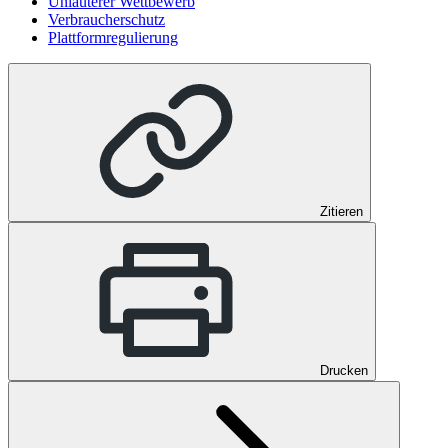
Unlauterer Wettbewerb
Verbraucherschutz
Plattformregulierung
Zitieren
Drucken