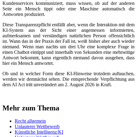
Kundenservices kommuniziert, muss wissen, ob auf der anderen
Seite ein Mensch tippt oder eine Maschine automatisch die
Antworten produziert.
Diese Transparenzpflicht entfällt aber, wenn die Interaktion mit dem
KI-System aus der Sicht einer angemessen informierten,
aufmerksamen und verständigen natürlichen Person offensichtlich
ist. Wann das in der Praxis der Fall ist, weiß bisher aber auch wieder
niemand. Wenn man nachts um drei Uhr eine komplexe Frage in
einen Chatbot eintippt und innerhalb von Sekunden eine mehrseitige
Antwort bekommt, kann eigentlich niemand davon ausgehen, dass
hier ein Mensch antwortet.
Ob und in welcher Form diese KI-Hinweise trotzdem auftauchen,
werden wir demnächst sehen. Die entsprechende Verpflichtung aus
dem AI Act tritt unverändert am 2. August 2026 in Kraft.
Mehr zum Thema
Recht allgemein
Unlauterer Wettbewerb
Künstliche Intelligenz/KI