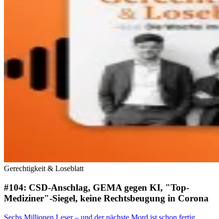
Gerechtigkeit & Loseblatt
#104: CSD-Anschlag, GEMA gegen KI, "Top-
Mediziner"-Siegel, keine Rechtsbeugung in Corona
Sechs Millionen Leser – und der nächste Mord ist schon fertig