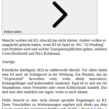
Artikel teilen
Manche werben mit KI, obwohl das nicht stimmt. Andere wollen es
umgekehrt geheim halten, wenn KI im Spiel ist. Wo "AI-Washing"
zum Problem wird und welche Transparenzpflichten gelten, erklären
Greta Bockholdt und Nico Kuhlmann.
Anzeige
Künstliche Intelligenz (KI) ist mittlerweile überall. Vor allem findet
man KI auch als Schlagwort in der Werbung. Ein Produkt, das als
"AI-powered" beworben wird, wirkt direkt innovativer,
leistungsfähiger und insbesondere moderner. Egal ob es sich um ein
Smartphone, einen Fernseher oder einen Kühlschrank handelt. Das
darf man aber natürlich nur sagen, wenn es auch stimmt.
Dafür braucht es aber nicht einmal spezielle Regelungen zu KI.
Denn Vorschriften zu Werbeaussagen ergeben sich direkt aus dem
Gesetz gegen den unlauteren Wettbewerb (UWG). Nach
§
5
Abs.
1