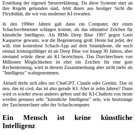
Erstellung der eigenen Steuererklärung. Da diese Systeme starr an
ihre Regeln gebunden sind, fehlt ihnen aus heutiger Sicht die
Flexibilität, die wir von moderner KI erwarten.
In den 1990er Jahren galt dann ein Computer, der einen
Schachweltmeister schlagen konnte, als das ultimative Zeichen für
künstliche Intelligenz. Als IBMs Deep Blue 1997 gegen Garri
Kasparow gewann, war die Begeisterung groß. Heute hat jeder, der
will, eine kostenlose Schach-App auf dem Smartphone, die noch
einmal leistungsfähiger ist als Deep Blue vor knapp 30 Jahren, aber
niemand würde diese als KI bezeichnen. Das Durchrechnen von
Millionen Möglichkeiten ist eher ein Zeichen für eine gute
Rechenleistung, wird in diesem Zusammenhang aber nicht mehr als
"Intelligenz" wahrgenommen.
Aktuell dreht sich alles um ChatGPT, Claude oder Gemini. Das ist
neu, das ist cool, das ist also gerade KI. Aber in zehn Jahren? Dann
wird es wieder etwas anderes geben und die KI-Chatbots von heute
werden genauso sehr "künstliche Intelligenz" sein, wie heutzutage
der Taschenrechner oder der Schachcomputer.
Ein Mensch ist keine künstliche
Intelligenz