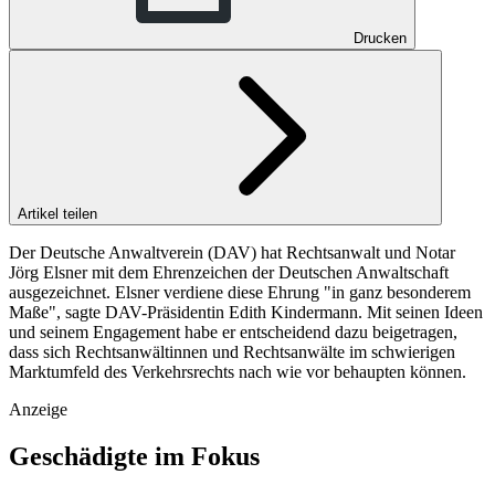
Drucken
Artikel teilen
Der Deutsche Anwaltverein (DAV) hat Rechtsanwalt und Notar
Jörg Elsner mit dem Ehrenzeichen der Deutschen Anwaltschaft
ausgezeichnet. Elsner verdiene diese Ehrung "in ganz besonderem
Maße", sagte DAV-Präsidentin Edith Kindermann. Mit sei­nen Ideen
und sei­nem En­ga­ge­ment habe er entscheidend dazu beigetragen,
dass sich Rechtsanwältinnen und Rechtsanwälte im schwierigen
Marktumfeld des Verkehrsrechts nach wie vor behaupten können.
Anzeige
Geschädigte im Fokus