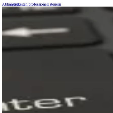
Abhängigkeiten professionell steuern