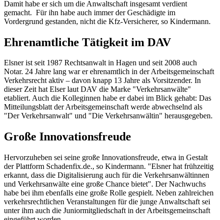
Damit habe er sich um die Anwaltschaft insgesamt verdient
gemacht. Für ihn habe auch immer der Geschädigte im
Vordergrund gestanden, nicht die Kfz-Versicherer, so Kindermann.
Ehrenamtliche Tätigkeit im DAV
Elsner ist seit 1987 Rechtsanwalt in Hagen und seit 2008 auch
Notar. 24 Jahre lang war er ehrenamtlich in der Arbeitsgemeinschaft
Verkehrsrecht aktiv – davon knapp 13 Jahre als Vorsitzender. In
dieser Zeit hat Elser laut DAV die Marke "Verkehrsanwälte"
etabliert. Auch die Kolleginnen habe er dabei im Blick gehabt: Das
Mitteilungsblatt der Arbeitsgemeinschaft werde abwechselnd als
"Der Verkehrsanwalt" und "Die Verkehrsanwältin" herausgegeben.
Große Innovationsfreude
Hervorzuheben sei seine große Innovationsfreude, etwa in Gestalt
der Plattform Schadenfix.de., so Kindermann. "Elsner hat frühzeitig
erkannt, dass die Digitalisierung auch für die Verkehrsanwältinnen
und Verkehrsanwälte eine große Chance bietet". Der Nachwuchs
habe bei ihm ebenfalls eine große Rolle gespielt. Neben zahlreichen
verkehrsrechtlichen Veranstaltungen für die junge Anwaltschaft sei
unter ihm auch die Juniormitgliedschaft in der Arbeitsgemeinschaft
eingeführt worden.