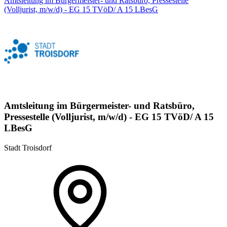
Amtsleitung im Bürgermeister- und Ratsbüro, Pressestelle
(Volljurist, m/w/d) - EG 15 TVöD/ A 15 LBesG
Amtsleitung im Bürgermeister- und Ratsbüro,
Pressestelle (Volljurist, m/w/d) - EG 15 TVöD/ A 15
LBesG
Stadt Troisdorf