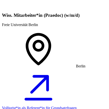
Wiss. Mitarbeiter*in (Praedoc) (w/m/d)
Freie Universität Berlin
Berlin
Volljurist*in als Referent*in für Grundsatz­fragen