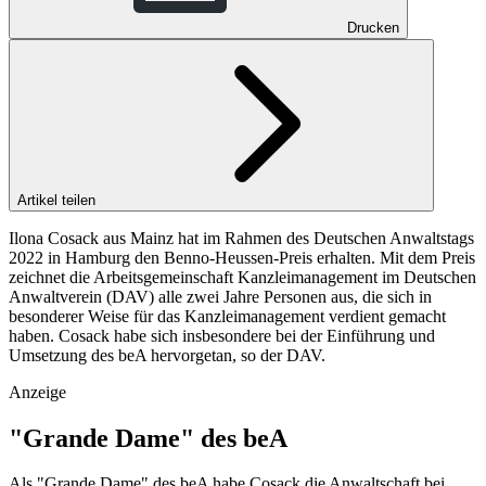
Drucken
Artikel teilen
Ilona Cosack aus Mainz hat im Rahmen des Deutschen Anwaltstags
2022 in Hamburg den Benno-Heussen-Preis erhalten. Mit dem Preis
zeichnet die Arbeitsgemeinschaft Kanzleimanagement im Deutschen
Anwaltverein (DAV) alle zwei Jahre Personen aus, die sich in
besonderer Weise für das Kanzleimanagement verdient gemacht
haben. Cosack habe sich insbesondere bei der Einführung und
Umsetzung des beA hervorgetan, so der DAV.
Anzeige
"Grande Dame" des beA
Als "Grande Dame" des beA habe Cosack die Anwaltschaft bei