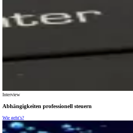
Interview
Abhängigkeiten professionell steuern
Wie geht’s?