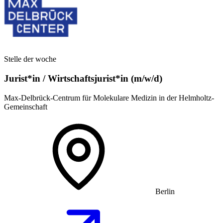
Stelle der woche
Jurist*in / Wirtschafts­jurist*in (m/w/d)
Max-Delbrück-Centrum für Molekulare Medizin in der Helmholtz-
Gemeinschaft
Berlin