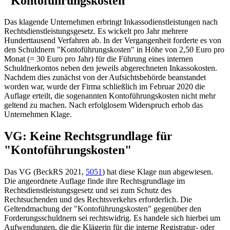
"Kontoführungskosten"
Das klagende Unternehmen erbringt Inkassodienstleistungen nach
Rechtsdienstleistungsgesetz. Es wickelt pro Jahr mehrere
Hunderttausend Verfahren ab. In der Vergangenheit forderte es von
den Schuldnern "Kontoführungskosten" in Höhe von 2,50 Euro pro
Monat (= 30 Euro pro Jahr) für die Führung eines internen
Schuldnerkontos neben den jeweils abgerechneten Inkassokosten.
Nachdem dies zunächst von der Aufsichtsbehörde beanstandet
worden war, wurde der Firma schließlich im Februar 2020 die
Auflage erteilt, die sogenannten Kontoführungskosten nicht mehr
geltend zu machen. Nach erfolglosem Widerspruch erhob das
Unternehmen Klage.
VG: Keine Rechtsgrundlage für
"Kontoführungskosten"
Das VG (
BeckRS 2021,
5051
) hat diese Klage nun abgewiesen.
Die angeordnete Auflage finde ihre Rechtsgrundlage im
Rechtsdienstleistungsgesetz und sei zum Schutz des
Rechtsuchenden und des Rechtsverkehrs erforderlich. Die
Geltendmachung der "Kontoführungskosten" gegenüber den
Forderungsschuldnern sei rechtswidrig. Es handele sich hierbei um
Aufwendungen, die die Klägerin für die interne Registratur- oder