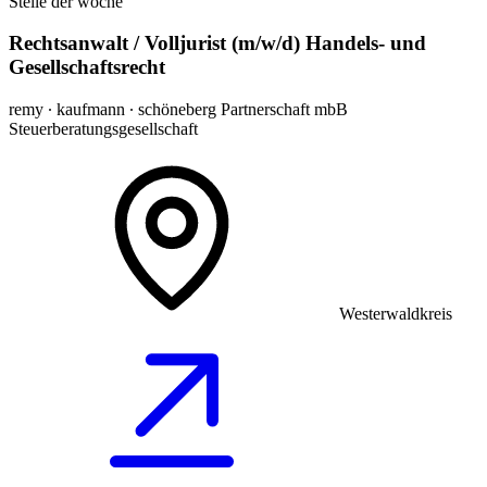
Stelle der woche
Rechtsanwalt / Volljurist (m/w/d) Handels- und
Gesellschaftsrecht
remy ∙ kaufmann ∙ schöneberg Partnerschaft mbB
Steuerberatungsgesellschaft
Westerwaldkreis