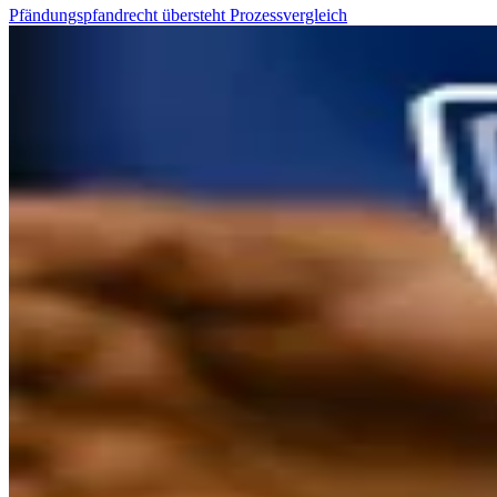
Pfändungspfandrecht übersteht Prozessvergleich