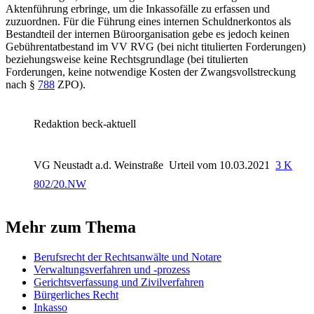
Aktenführung erbringe, um die Inkassofälle zu erfassen und
zuzuordnen. Für die Führung eines internen Schuldnerkontos als
Bestandteil der internen Büroorganisation gebe es jedoch keinen
Gebührentatbestand im VV RVG (bei nicht titulierten Forderungen)
beziehungsweise keine Rechtsgrundlage (bei titulierten
Forderungen, keine notwendige Kosten der Zwangsvollstreckung
nach
§
788
ZPO
).
Redaktion beck-aktuell
VG Neustadt a.d. Weinstraße
Urteil vom 10.03.2021
3 K
802/20.NW
Mehr zum Thema
Berufsrecht der Rechtsanwälte und Notare
Verwaltungsverfahren und -prozess
Gerichtsverfassung und Zivilverfahren
Bürgerliches Recht
Inkasso