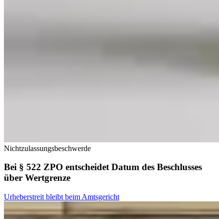
Nichtzulassungsbeschwerde
Bei § 522 ZPO entscheidet Datum des Beschlusses
über Wertgrenze
Urheberstreit bleibt beim Amtsgericht