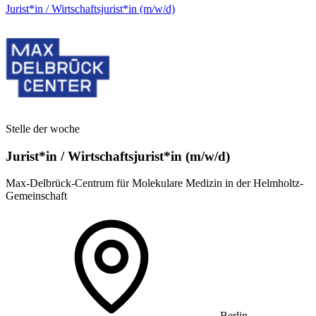
Jurist*in / Wirtschafts­jurist*in (m/w/d)
Stelle der woche
Jurist*in / Wirtschafts­jurist*in (m/w/d)
Max-Delbrück-Centrum für Molekulare Medizin in der Helmholtz-
Gemeinschaft
Berlin