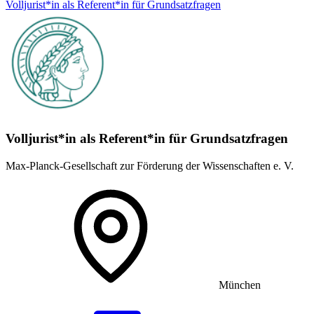
Volljurist*in als Referent*in für Grundsatz­fragen
Volljurist*in als Referent*in für Grundsatz­fragen
Max-Planck-Gesellschaft zur Förderung der Wissenschaften e. V.
München