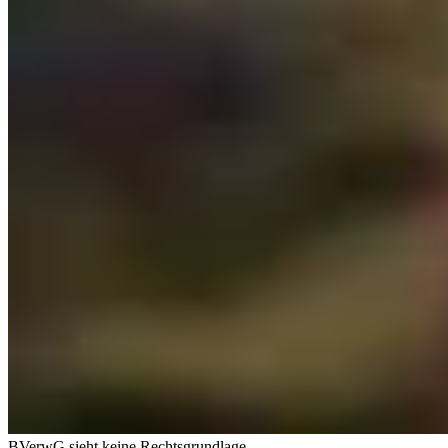
BVerwG sieht keine Rechtsgrundlage