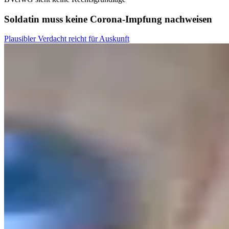
Soldatin muss keine Corona-Impfung nachweisen
Plausibler Verdacht reicht für Auskunft