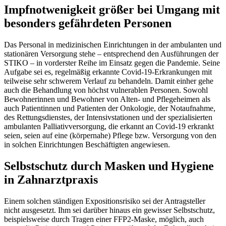
Impfnotwenigkeit größer bei Umgang mit
besonders gefährdeten Personen
Das Personal in medizinischen Einrichtungen in der ambulanten und
stationären Versorgung stehe – entsprechend den Ausführungen der
STIKO – in vorderster Reihe im Einsatz gegen die Pandemie. Seine
Aufgabe sei es, regelmäßig erkannte Covid-19-Erkrankungen mit
teilweise sehr schwerem Verlauf zu behandeln. Damit einher gehe
auch die Behandlung von höchst vulnerablen Personen. Sowohl
Bewohnerinnen und Bewohner von Alten- und Pflegeheimen als
auch Patientinnen und Patienten der Onkologie, der Notaufnahme,
des Rettungsdienstes, der Intensivstationen und der spezialisierten
ambulanten Palliativversorgung, die erkannt an Covid-19 erkrankt
seien, seien auf eine (körpernahe) Pflege bzw. Versorgung von den
in solchen Einrichtungen Beschäftigten angewiesen.
Selbstschutz durch Masken und Hygiene
in Zahnarztpraxis
Einem solchen ständigen Expositionsrisiko sei der Antragsteller
nicht ausgesetzt. Ihm sei darüber hinaus ein gewisser Selbstschutz,
beispielsweise durch Tragen einer FFP2-Maske, möglich, auch