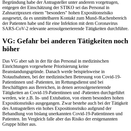
Begründung habe der Antragsteller unter anderem vorgetragen,
entgegen der Einschätzung der STIKO sei das Personal in
Zahnarztpraxen einem "besonders" hohen Expositionsrisiko
ausgesetzt, da es unmittelbaren Kontakt zum Mund-/Rachenbereich
der Patienten habe und für eine Infektion mit dem Coronavirus
SARS-CoV-2 relevante aerosolgenerierende Tätigkeiten durchführe.
VG: Gefahr bei anderen Tätigkeiten noch
höher
Das VG aber sah in der für das Personal in medizinischen
Einrichtungen vorgesehene Priorisierung keine
Beanstandungsgründe. Danach werde beispielsweise in
Notaufnahmen, bei der medizinischen Betreuung von Covid-19-
Patientinnen und -Patienten, im Rettungsdienst und bei
Beschäftigten aus Bereichen, in denen aerosolgenerierende
Tätigkeiten an Covid-19-Patientinnen und -Patienten durchgeführt
werden, wie z.B. In- und Extubation, von einem besonders hohen
Expositionsrisiko ausgegangen. Zwar bestehe auch bei der Tätigkeit
des Antragstellers ein hohes Expositionsrisiko aufgrund der
Behandlung von bislang unerkannten Covid-19-Patientinnen und
Patienten. Im Vergleich falle aber das Risiko der erstgenannten
Gruppe höher aus.