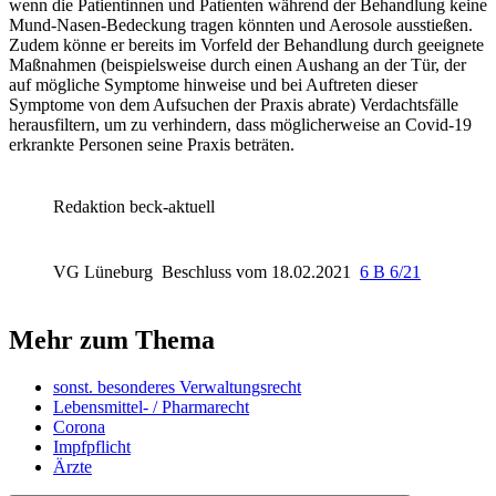
wenn die Patientinnen und Patienten während der Behandlung keine
Mund-Nasen-Bedeckung tragen könnten und Aerosole ausstießen.
Zudem könne er bereits im Vorfeld der Behandlung durch geeignete
Maßnahmen (beispielsweise durch einen Aushang an der Tür, der
auf mögliche Symptome hinweise und bei Auftreten dieser
Symptome von dem Aufsuchen der Praxis abrate) Verdachtsfälle
herausfiltern, um zu verhindern, dass möglicherweise an Covid-19
erkrankte Personen seine Praxis beträten.
Redaktion beck-aktuell
VG Lüneburg
Beschluss vom 18.02.2021
6 B 6/21
Mehr zum Thema
sonst. besonderes Verwaltungsrecht
Lebensmittel- / Pharmarecht
Corona
Impfpflicht
Ärzte