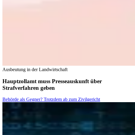
Ausbeutung in der Landwirtschaft
Hauptzollamt muss Presseauskunft über
Strafverfahren geben
Behörde als Gegner? Trotzdem ab zum Zivilgericht