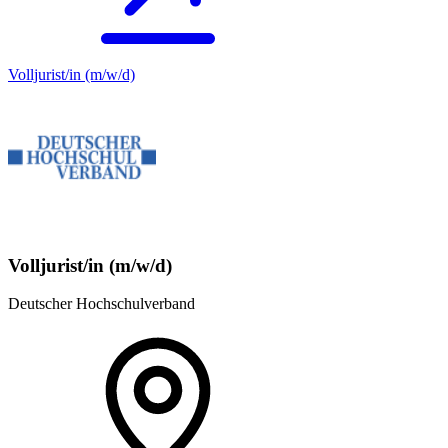
Volljurist/in (m/w/d)
Volljurist/in (m/w/d)
Deutscher Hochschulverband