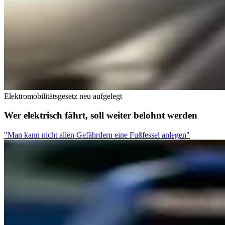
Elektromobilitätsgesetz neu aufgelegt
Wer elektrisch fährt, soll weiter belohnt werden
"Man kann nicht allen Gefährdern eine Fußfessel anlegen"