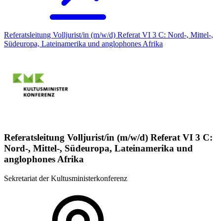
Referatsleitung Volljurist/in (m/w/d) Referat VI 3 C: Nord-, Mittel-,
Südeuropa, Lateinamerika und anglophones Afrika
Referatsleitung Volljurist/in (m/w/d) Referat VI 3 C:
Nord-, Mittel-, Südeuropa, Lateinamerika und
anglophones Afrika
Sekretariat der Kultusministerkonferenz