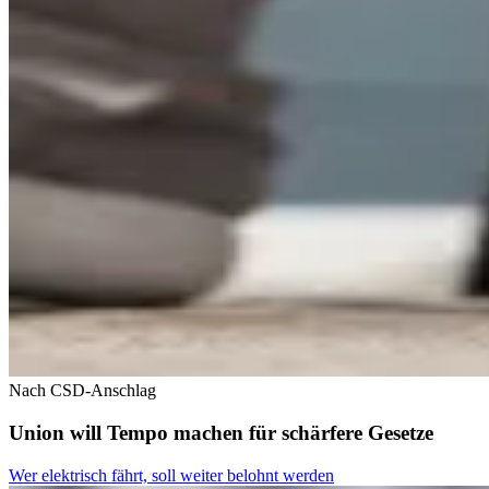
Nach CSD-Anschlag
Union will Tempo machen für schärfere Gesetze
Wer elektrisch fährt, soll weiter belohnt werden