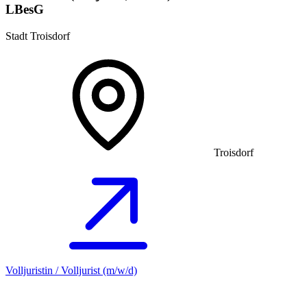
LBesG
Stadt Troisdorf
Troisdorf
Volljuristin / Volljurist (m/w/d)