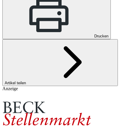
Drucken
Artikel teilen
Anzeige