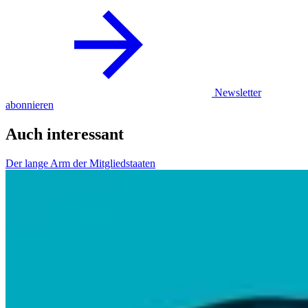
Newsletter
abonnieren
Auch interessant
Der lange Arm der Mitgliedstaaten