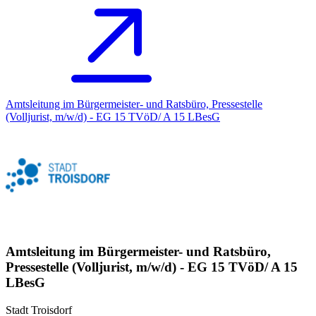
Amtsleitung im Bürgermeister- und Ratsbüro, Pressestelle
(Volljurist, m/w/d) - EG 15 TVöD/ A 15 LBesG
Amtsleitung im Bürgermeister- und Ratsbüro,
Pressestelle (Volljurist, m/w/d) - EG 15 TVöD/ A 15
LBesG
Stadt Troisdorf