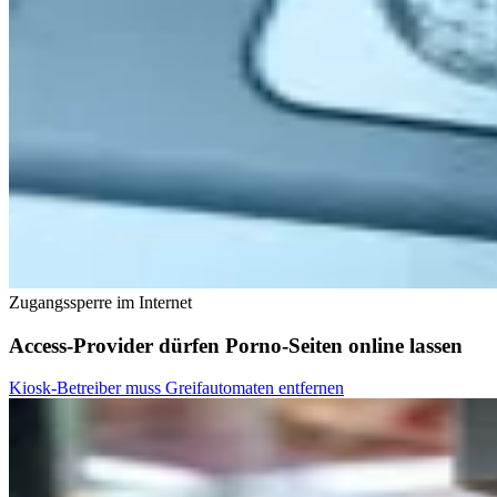
Zugangssperre im Internet
Access-Provider dürfen Porno-Seiten online lassen
Kiosk-Betreiber muss Greifautomaten entfernen