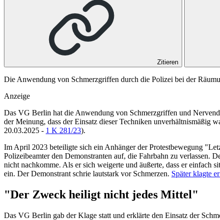
Zitieren
Die Anwendung von Schmerzgriffen durch die Polizei bei der Räumun
Anzeige
Das
VG Berlin
hat die Anwendung von Schmerzgriffen und Nervendruc
der Meinung, dass der Einsatz dieser Techniken unverhältnismäßig 
20.03.2025 -
1 K 281/23
).
Im April 2023 beteiligte sich ein Anhänger der Protestbewegung "Let
Polizeibeamter den Demonstranten auf, die Fahrbahn zu verlassen. 
nicht nachkomme. Als er sich weigerte und äußerte, dass er einfach s
ein. Der Demonstrant schrie lautstark vor Schmerzen.
Später klagte e
"Der Zweck heiligt nicht jedes Mittel"
Das
VG Berlin
gab der Klage statt und erklärte den Einsatz der Sch