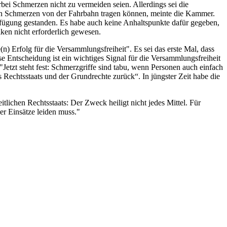
ei Schmerzen nicht zu vermeiden seien. Allerdings sei die
on Schmerzen von der Fahrbahn tragen können, meinte die Kammer.
rfügung gestanden. Es habe auch keine Anhaltspunkte dafür gegeben,
en nicht erforderlich gewesen.
(n) Erfolg für die Versammlungsfreiheit". Es sei das erste Mal, dass
 Entscheidung ist ein wichtiges Signal für die Versammlungsfreiheit
 "Jetzt steht fest: Schmerzgriffe sind tabu, wenn Personen auch einfach
Rechtsstaats und der Grundrechte zurück“. In jüngster Zeit habe die
lichen Rechtsstaats: Der Zweck heiligt nicht jedes Mittel. Für
er Einsätze leiden muss."