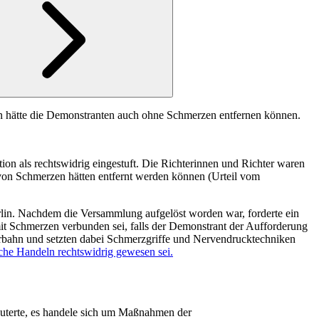
n hätte die Demonstranten auch ohne Schmerzen entfernen können.
n als rechtswidrig eingestuft. Die Richterinnen und Richter waren
von Schmerzen hätten entfernt werden können (
Urteil vom
erlin. Nachdem die Versammlung aufgelöst worden war, forderte ein
t Schmerzen verbunden sei, falls der Demonstrant der Aufforderung
Fahrbahn und setzten dabei Schmerzgriffe und Nervendrucktechniken
iche Handeln rechtswidrig gewesen sei.
äuterte, es handele sich um Maßnahmen der