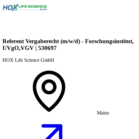
Referent Vergaberecht (m/w/d) - Forschungsinstitut,
UVgO,VGV | 530697
HOX Life Science GmbH
Mainz