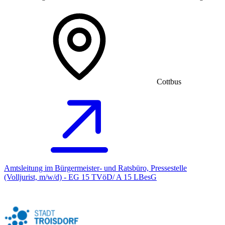
Cottbus
Amtsleitung im Bürgermeister- und Ratsbüro, Pressestelle
(Volljurist, m/w/d) - EG 15 TVöD/ A 15 LBesG