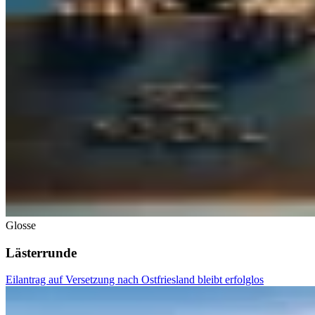
Glosse
Lästerrunde
Eilantrag auf Versetzung nach Ostfriesland bleibt erfolglos