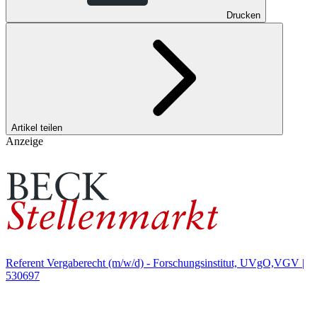
Drucken
Artikel teilen
Anzeige
Referent Vergaberecht (m/w/d) - Forschungsinstitut, UVgO,VGV |
530697