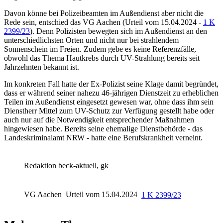
Davon könne bei Polizeibeamten im Außendienst aber nicht die
Rede sein, entschied das
VG Aachen
(Urteil vom 15.04.2024 -
1 K
2399/23
). Denn Polizisten bewegten sich im Außendienst an den
unterschiedlichsten Orten und nicht nur bei strahlendem
Sonnenschein im Freien. Zudem gebe es keine Referenzfälle,
obwohl das Thema Hautkrebs durch UV-Strahlung bereits seit
Jahrzehnten bekannt ist.
Im konkreten Fall hatte der Ex-Polizist seine Klage damit begründet,
dass er während seiner nahezu 46-jährigen Dienstzeit zu erheblichen
Teilen im Außendienst eingesetzt gewesen war, ohne dass ihm sein
Dienstherr Mittel zum UV-Schutz zur Verfügung gestellt habe oder
auch nur auf die Notwendigkeit entsprechender Maßnahmen
hingewiesen habe. Bereits seine ehemalige Dienstbehörde - das
Landeskriminalamt NRW - hatte eine Berufskrankheit verneint.
Redaktion beck-aktuell, gk
VG Aachen
Urteil vom 15.04.2024
1 K 2399/23