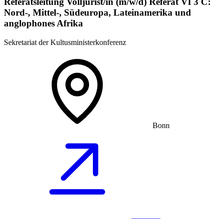
Referatsleitung Volljurist/in (m/w/d) Referat VI 3 C:
Nord-, Mittel-, Südeuropa, Lateinamerika und
anglophones Afrika
Sekretariat der Kultusministerkonferenz
Bonn