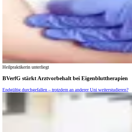
Heilpraktikerin unterliegt
BVerfG stärkt Arztvorbehalt bei Eigenbluttherapien
Endgültig durchgefallen – trotzdem an anderer Uni weiterstudieren?