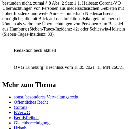
bestünden nicht, zumal § 8 Abs. 2 Satz 1 1. Halbsatz Corona-VO
Übernachtungen von Personen aus niedersächsischen Gebieten mit
hoher Inzidenz und weite Anreisen innerhalb Niedersachsens
ermögliche, die mit Blick auf das Infektionsrisiko gefährlicher sein
können als verbotene Übernachtungen von Personen zum Beispiel
aus Hamburg (Sieben-Tages-Inzidenz: 42) oder Schleswig-Holstein
(Sieben-Tages-Inzidenz: 33).
Redaktion beck-aktuell
OVG Lüneburg
Beschluss vom 18.05.2021
13 MN 260/21
Mehr zum Thema
sonst. besonderes Verwaltungsrecht
Öffentliches Recht
Corona
BVerwG
Berufsfreiheit
Gleichberechtigung
Urlaub