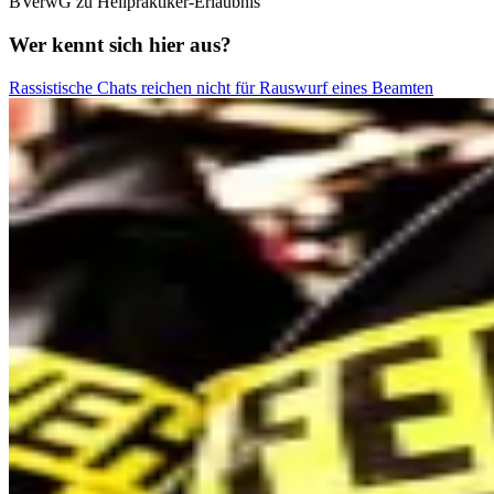
BVerwG zu Heilpraktiker-Erlaubnis
Wer kennt sich hier aus?
Rassistische Chats reichen nicht für Rauswurf eines Beamten