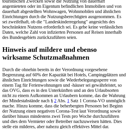
touristischen Zwecken sowie die Nutzung von dauerhaft
angemieteten oder im Eigentum befindlichen Immobilien und von
dauerhaft abgestellten Wohnwagen, Wohnmobilen und ähnlichen
Einrichtungen durch die Nutzungsberechtigten ausgenommen. Es
sei zweifelhaft, ob die "Landeskinderregelung" angesichts des
beschränkten Nutzens erforderlich sei. Es gebe keine verlässlichen
Daten, welche Zahl von infizierten Personen auf Reisen innerhalb
des Bundesgebiets zurückzuführen seien.
Hinweis auf mildere und ebenso
wirksame Schutzmaßnahmen
Durch die ohnehin bereits in der Verordnung vorgesehene
Begrenzung auf 60% der Kapazität bei Hotels, Campingplätzen und
ähnlichen Einrichtungen sowie die Wiederbelegungssperre von
einem Tag für Ferienwohnungen und -häuser sei gewährleistet, so
das OVG, dass es in den Unterkünften und an den Urlaubsorten
nicht zu einem Aufkommen an Urlaubern komme, das die Wahrung
der Mindestabstände nach
§
2
Abs.
1
Satz 1 Corona-VO
unmöglich
mache. Hinzu komme, dass die beherbergten Personen bei Beginn
der Nutzung einen negativen Corona-Test laut Verordnung sowie
darüber hinaus mindestens zwei Tests pro Woche durchzuführen
und dies dem Vermieter oder Betreiber nachzuweisen hätten. Dies
stelle ein milderes, aber nahezu gleich effektives Mittel dar.