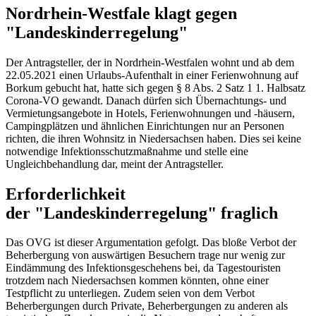
Nordrhein-Westfale klagt gegen
"Landeskinderregelung"
Der Antragsteller, der in Nordrhein-Westfalen wohnt und ab dem
22.05.2021 einen Urlaubs-Aufenthalt in einer Ferienwohnung auf
Borkum gebucht hat, hatte sich gegen § 8 Abs. 2 Satz 1 1. Halbsatz
Corona-VO gewandt. Danach dürfen sich Übernachtungs- und
Vermietungsangebote in Hotels, Ferienwohnungen und -häusern,
Campingplätzen und ähnlichen Einrichtungen nur an Personen
richten, die ihren Wohnsitz in Niedersachsen haben. Dies sei keine
notwendige Infektionsschutzmaßnahme und stelle eine
Ungleichbehandlung dar, meint der Antragsteller.
Erforderlichkeit
der "Landeskinderregelung" fraglich
Das OVG ist dieser Argumentation gefolgt. Das bloße Verbot der
Beherbergung von auswärtigen Besuchern trage nur wenig zur
Eindämmung des Infektionsgeschehens bei, da Tagestouristen
trotzdem nach Niedersachsen kommen könnten, ohne einer
Testpflicht zu unterliegen. Zudem seien von dem Verbot
Beherbergungen durch Private, Beherbergungen zu anderen als