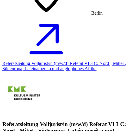
Berlin
Referatsleitung Volljurist/in (m/w/d) Referat VI 3 C: Nord-, Mittel-,
Südeuropa, Lateinamerika und anglophones Afrika
Referatsleitung Volljurist/in (m/w/d) Referat VI 3 C:
Nord-, Mittel-, Südeuropa, Lateinamerika und