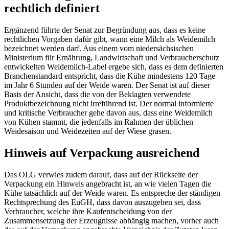
rechtlich definiert
Ergänzend führte der Senat zur Begründung aus, dass es keine
rechtlichen Vorgaben dafür gibt, wann eine Milch als Weidemilch
bezeichnet werden darf. Aus einem vom niedersächsischen
Ministerium für Ernährung, Landwirtschaft und Verbraucherschutz
entwickelten Weidemilch-Label ergebe sich, dass es dem definierten
Branchenstandard entspricht, dass die Kühe mindestens 120 Tage
im Jahr 6 Stunden auf der Weide waren. Der Senat ist auf dieser
Basis der Ansicht, dass die von der Beklagten verwendete
Produktbezeichnung nicht irreführend ist. Der normal informierte
und kritische Verbraucher gehe davon aus, dass eine Weidemilch
von Kühen stammt, die jedenfalls im Rahmen der üblichen
Weidesaison und Weidezeiten auf der Wiese grasen.
Hinweis auf Verpackung ausreichend
Das OLG verwies zudem darauf, dass auf der Rückseite der
Verpackung ein Hinweis angebracht ist, an wie vielen Tagen die
Kühe tatsächlich auf der Weide waren. Es entspreche der ständigen
Rechtsprechung des
EuGH
, dass davon auszugehen sei, dass
Verbraucher, welche ihre Kaufentscheidung von der
Zusammensetzung der Erzeugnisse abhängig machen, vorher auch