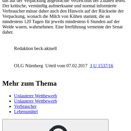
das auf der Verpackung angebrachte Verzeichnis der Zutaten lesen.
Der kritische, vernünftig aufmerksame und normal informierte
Verbraucher müsse daher auch den Hinweis auf der Rückseite der
Verpackung, wonach die Milch von Kühen stammt, die an
mindestens 120 Tagen für jeweils mindestens 6 Stunden auf der
Weide waren, wahrnehmen. Eine Irreführung verneinte der Senat
daher.
Redaktion beck-aktuell
OLG Nürnberg
Urteil vom 07.02.2017
3 U 1537/16
Mehr zum Thema
Unlauterer Wettbewerb
Unlauterer Wettbewerb
Verbraucher
Lebensmittel