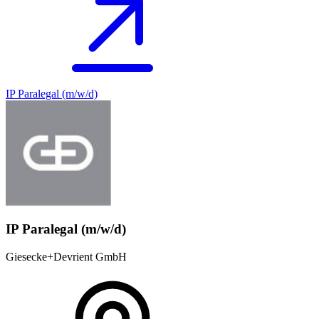
IP Paralegal (m/w/d)
IP Paralegal (m/w/d)
Giesecke+Devrient GmbH