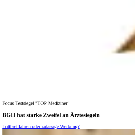
Focus-Testsiegel "TOP-Mediziner"
BGH hat starke Zweifel an Ärztesiegeln
Trittbrettfahren oder zulässige Werbung?