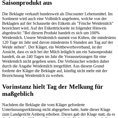
Saisonprodukt aus
Die Beklagte verkauft bundesweit als Discounter Lebensmittel. Im
Sortiment wird auch eine Vollmilch angeboten, welche von der
Beklagten auf der Schauseite des Etiketts als "Frische Weidemilch"
bezeichnet wird. Auf der Etikettrückseite ist folgender Hinweis
abgedruckt: "Bei diesem Produkt handelt es sich um 100%
Weidemilch. Unsere Weidemilch stammt von Kühen, die mindestens
120 Tage im Jahr und davon mindestens 6 Stunden am Tag auf der
Weide stehen". Der Kläger, ein Wettbewerbsverband, ist der
Ansicht, dass es sich bei der Milch lediglich um ein Saisonprodukt
handelt, da an 240 Tagen im Jahr die Voraussetzungen für eine
Weidemilch nicht gegeben seien. Die Verbraucher würden daher
durch die Angabe Weidemilch irregeführt. Aus diesem Grund
forderte der Kläger die Beklagte auf, künftig nicht mehr mit der
Bezeichnung Weidemilch zu werben.
Vorinstanz hielt Tag der Melkung für
maßgeblich
Nachdem die Beklagte die vom Kläger geforderte
Unterlassungserklärung nicht abgegeben hatte, hatte dieser Klage
zum
Landgericht Amberg
erhoben. Dieses gab der Klage statt, da es