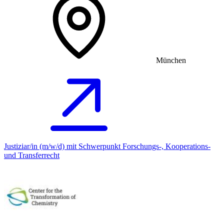
München
Justiziar/in (m/w/d) mit Schwerpunkt Forschungs-, Kooperations-
und Transferrecht