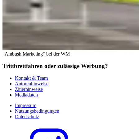
"Ambush Marketing" bei der WM
Trittbrettfahren oder zulässige Werbung?
Kontakt & Team
Autorenhinweise
Zitierhinweise
Mediadaten
Impressum
Nutzungsbedingungen
Datenschutz