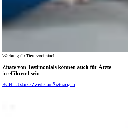
Werbung für Tierarzneimittel
Zitate von Testimonials können auch für Ärzte
irreführend sein
BGH hat starke Zweifel an Ärztesiegeln