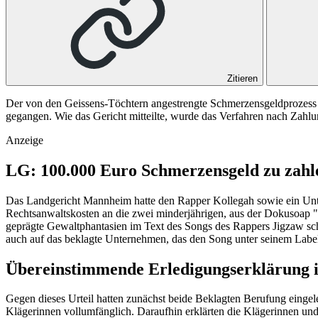
Zitieren
Der von den Geissens-Töchtern angestrengte Schmerzensgeldprozess 
gegangen. Wie das Gericht mitteilte, wurde das Verfahren nach Zahlu
Anzeige
LG: 100.000 Euro Schmerzensgeld zu zahl
Das Landgericht Mannheim hatte den Rapper Kollegah sowie ein Unte
Rechtsanwaltskosten an die zwei minderjährigen, aus der Dokusoap "Di
geprägte Gewaltphantasien im Text des Songs des Rappers Jigzaw sch
auch auf das beklagte Unternehmen, das den Song unter seinem Label 
Übereinstimmende Erledigungserklärung i
Gegen dieses Urteil hatten zunächst beide Beklagten Berufung einge
Klägerinnen vollumfänglich. Daraufhin erklärten die Klägerinnen und