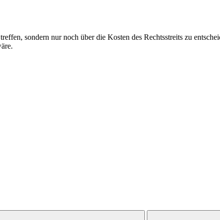
reffen, sondern nur noch über die Kosten des Rechtsstreits zu entsch
wäre.