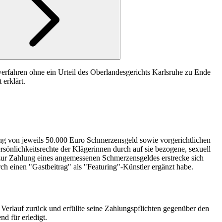
rfahren ohne ein Urteil des Oberlandesgerichts Karlsruhe zu Ende
erklärt.
ng von jeweils 50.000 Euro Schmerzensgeld sowie vorgerichtlichen
sönlichkeitsrechte der Klägerinnen durch auf sie bezogene, sexuell
 zur Zahlung eines angemessenen Schmerzensgeldes erstrecke sich
h einen "Gastbeitrag" als "Featuring"-Künstler ergänzt habe.
Verlauf zurück und erfüllte seine Zahlungspflichten gegenüber den
d für erledigt.